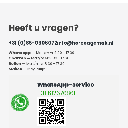
Heeft u vragen?
+31 (0)85-0606072
info@horecagemak.nl
Whatsapp —
Ma t/m vr 8.30 - 17.30
Chatten —
Ma t/m vr 8.30 - 17.30
Bellen —
Ma t/m vr 8.30 - 17.30
Mailen —
Mag altijd!
WhatsApp-service
+31 612676861