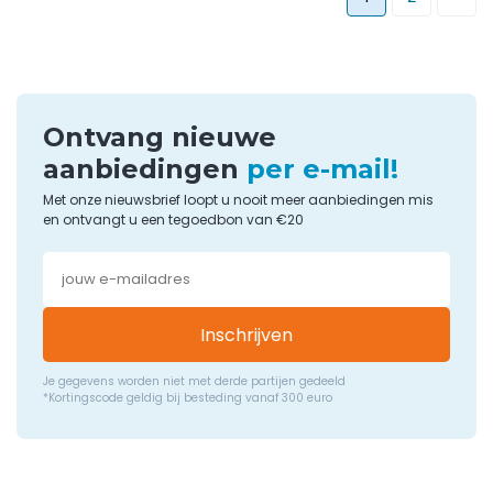
Ontvang nieuwe
aanbiedingen
per e-mail!
Met onze nieuwsbrief loopt u nooit meer aanbiedingen mis
en ontvangt u een tegoedbon van €20
Inschrijven
Je gegevens worden niet met derde partijen gedeeld
*Kortingscode geldig bij besteding vanaf 300 euro