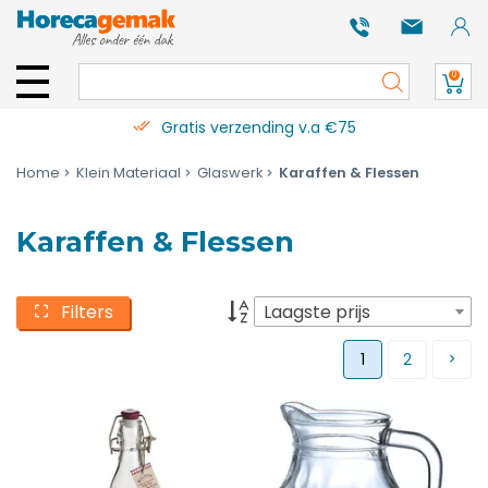
0
Gratis verzending v.a €75
Home
Klein Materiaal
Glaswerk
Karaffen & Flessen
Karaffen & Flessen
Filters
Laagste prijs
1
2