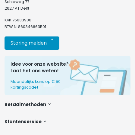
Schieweg 77
2627 AT Delft
KvK 75633906
BTW NL860346663B01
*
Storing melden
Idee voor onze website?
Laat het ons weten!
Maandelijks kans op € 50
kortingscode!
Betaalmethoden
Klantenservice