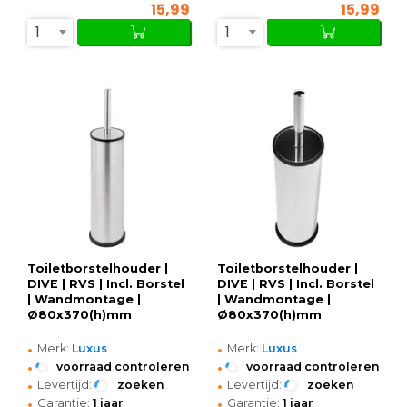
15,99
15,99
1
1
Toiletborstelhouder |
Toiletborstelhouder |
DIVE | RVS | Incl. Borstel
DIVE | RVS | Incl. Borstel
| Wandmontage |
| Wandmontage |
Ø80x370(h)mm
Ø80x370(h)mm
•
•
Merk:
Luxus
Merk:
Luxus
•
•
voorraad controleren
voorraad controleren
•
•
Levertijd:
zoeken
Levertijd:
zoeken
•
•
Garantie:
1 jaar
Garantie:
1 jaar