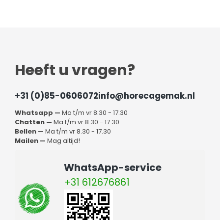
Heeft u vragen?
+31 (0)85-0606072
info@horecagemak.nl
Whatsapp —
Ma t/m vr 8.30 - 17.30
Chatten —
Ma t/m vr 8.30 - 17.30
Bellen —
Ma t/m vr 8.30 - 17.30
Mailen —
Mag altijd!
WhatsApp-service
+31 612676861