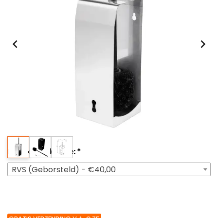
Maak een keuze:
*
RVS (Geborsteld) - €40,00