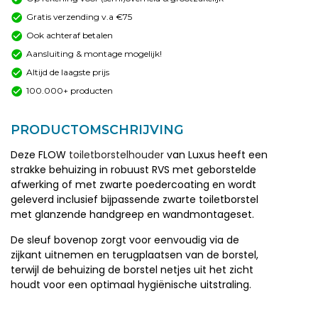
Gratis verzending v.a €75
Ook achteraf betalen
Aansluiting & montage mogelijk!
Altijd de laagste prijs
100.000+ producten
PRODUCTOMSCHRIJVING
Deze FLOW
toiletborstelhouder
van Luxus heeft een
strakke behuizing in robuust RVS met geborstelde
afwerking of met zwarte poedercoating en wordt
geleverd inclusief bijpassende zwarte toiletborstel
met glanzende handgreep en wandmontageset.
De sleuf bovenop zorgt voor eenvoudig via de
zijkant uitnemen en terugplaatsen van de borstel,
terwijl de behuizing de borstel netjes uit het zicht
houdt voor een optimaal hygiënische uitstraling.