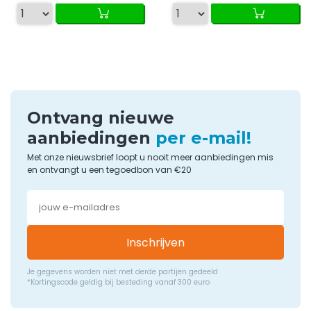
Ontvang nieuwe
aanbiedingen
per e-mail!
Met onze nieuwsbrief loopt u nooit meer aanbiedingen mis
en ontvangt u een tegoedbon van €20
Inschrijven
Je gegevens worden niet met derde partijen gedeeld
*Kortingscode geldig bij besteding vanaf 300 euro