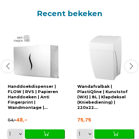
Recent bekeken
Handdoekdispenser |
Wandafvalbak |
FLOW | RVS | Papieren
PlastiQline | Kunststof
Handdoeken | Anti
(Wit) | 8L | Klapdeksel
Fingerprint |
(Kniebediening) |
Wandmontage |...
220x22...
48,-
75,75
64,-