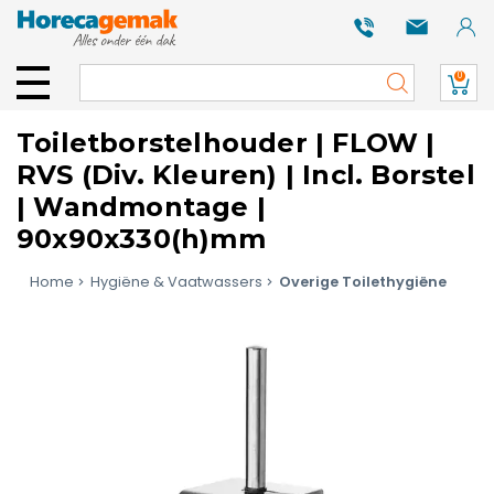
0
Toiletborstelhouder | FLOW |
RVS (Div. Kleuren) | Incl. Borstel
| Wandmontage |
90x90x330(h)mm
Home
Hygiëne & Vaatwassers
Overige Toilethygiëne