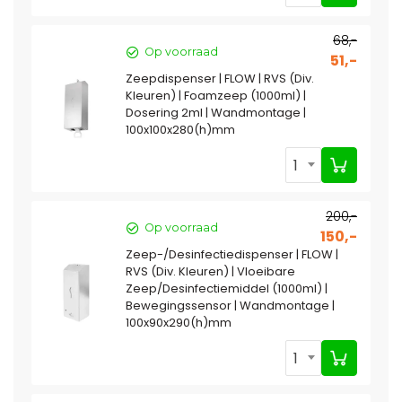
68,-
Op voorraad
51,-
Zeepdispenser | FLOW | RVS (Div.
Kleuren) | Foamzeep (1000ml) |
Dosering 2ml | Wandmontage |
100x100x280(h)mm
1
200,-
Op voorraad
150,-
Zeep-/Desinfectiedispenser | FLOW |
RVS (Div. Kleuren) | Vloeibare
Zeep/Desinfectiemiddel (1000ml) |
Bewegingssensor | Wandmontage |
100x90x290(h)mm
1