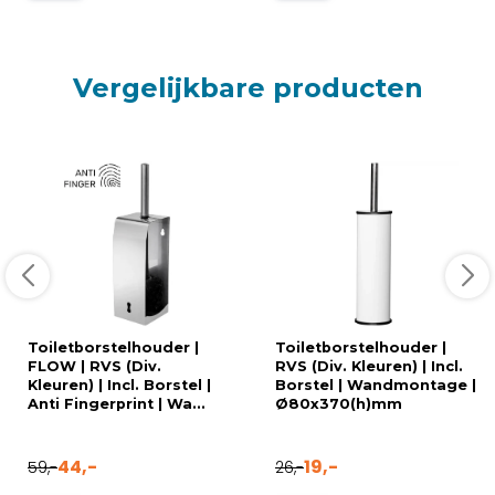
Vergelijkbare producten
Toiletborstelhouder |
Toiletborstelhouder |
FLOW | RVS (Div.
RVS (Div. Kleuren) | Incl.
Kleuren) | Incl. Borstel |
Borstel | Wandmontage |
Anti Fingerprint | Wa...
Ø80x370(h)mm
44,-
19,-
59,-
26,-