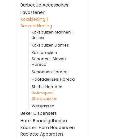
Barbecue Accessoires
Lavastenen
Kokskleding |
Serveerkleding
Koksbuizen Mannen |
Unisex
Koksbuizen Dames
Koksbroeken
Schorten | Sloven
Horeca
Schoenen Horeca
Hoofddeksels Horeca
Shirts | Hemden
Bolknopen |
Stropdassen
Werkjassen
Beker Dispensers
Hotel Benodigdheden
Kaas en Ham Houders en
Raclette Apparaten