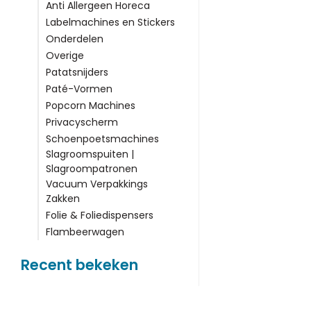
Anti Allergeen Horeca
Labelmachines en Stickers
Onderdelen
Overige
Patatsnijders
Paté-Vormen
Popcorn Machines
Privacyscherm
Schoenpoetsmachines
Slagroomspuiten |
Slagroompatronen
Vacuum Verpakkings
Zakken
Folie & Foliedispensers
Flambeerwagen
Recent bekeken