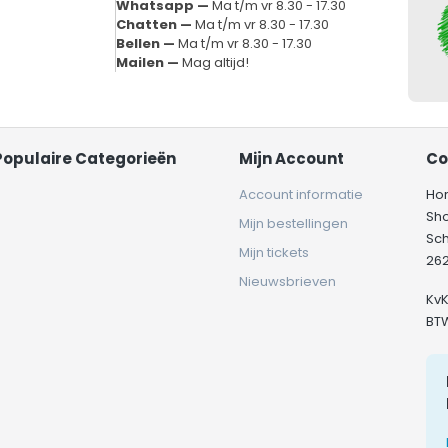
Whatsapp —
Ma t/m vr 8.30 - 17.30
Chatten —
Ma t/m vr 8.30 - 17.30
Bellen —
Ma t/m vr 8.30 - 17.30
Mailen —
Mag altijd!
Populaire Categorieën
Mijn Account
Co
Account informatie
Ho
Sh
Mijn bestellingen
Sc
Mijn tickets
262
Nieuwsbrieven
Kv
BT