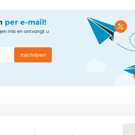
en
per e-mail!
gen mis en ontvangt u
Inschrijven