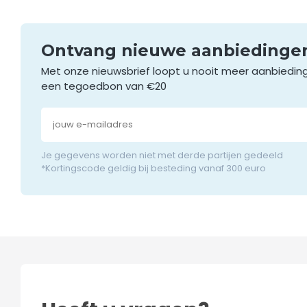
Ontvang nieuwe aanbieding
Met onze nieuwsbrief loopt u nooit meer aanbiedin
een tegoedbon van €20
Je gegevens worden niet met derde partijen gedeeld
*Kortingscode geldig bij besteding vanaf 300 euro