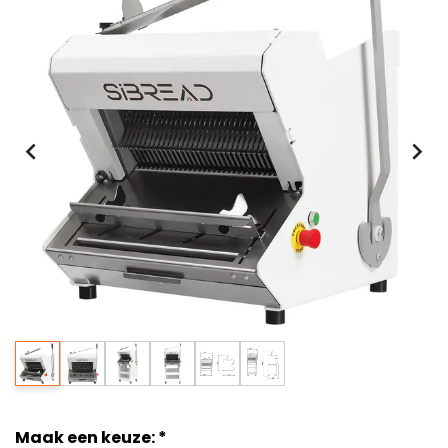
Maak een keuze:
*