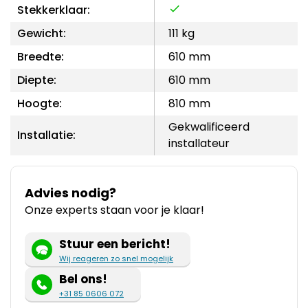
Stekkerklaar:
Gewicht:
111 kg
Breedte:
610 mm
Diepte:
610 mm
Hoogte:
810 mm
Gekwalificeerd
Installatie:
installateur
Advies nodig?
Onze experts staan voor je klaar!
Stuur een bericht!
Wij reageren zo snel mogelijk
Bel ons!
+31 85 0606 072