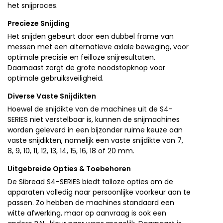
het snijproces.
Precieze Snijding
Het snijden gebeurt door een dubbel frame van
messen met een alternatieve axiale beweging, voor
optimale precisie en feilloze snijresultaten.
Daarnaast zorgt de grote noodstopknop voor
optimale gebruiksveiligheid.
Diverse Vaste Snijdikten
Hoewel de snijdikte van de machines uit de S4-
SERIES niet verstelbaar is, kunnen de snijmachines
worden geleverd in een bijzonder ruime keuze aan
vaste snijdikten, namelijk een vaste snijdikte van 7,
8, 9, 10, 11, 12, 13, 14, 15, 16, 18 of 20 mm.
Uitgebreide Opties & Toebehoren
De Sibread S4-SERIES biedt talloze opties om de
apparaten volledig naar persoonlijke voorkeur aan te
passen. Zo hebben de machines standaard een
witte afwerking, maar op aanvraag is ook een