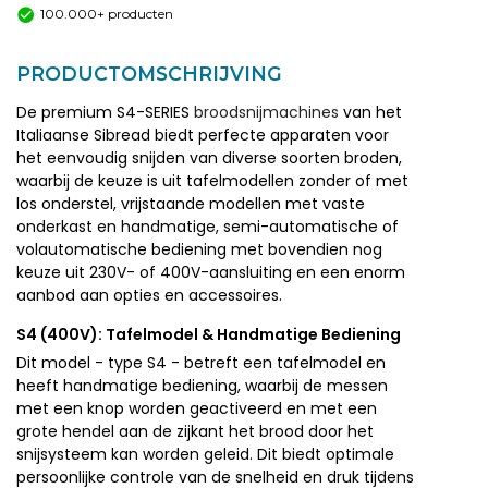
100.000+ producten
PRODUCTOMSCHRIJVING
De premium S4-SERIES
broodsnijmachines
van het
Italiaanse Sibread biedt perfecte apparaten voor
het eenvoudig snijden van diverse soorten broden,
waarbij de keuze is uit tafelmodellen zonder of met
los onderstel, vrijstaande modellen met vaste
onderkast en handmatige, semi-automatische of
volautomatische bediening met bovendien nog
keuze uit 230V- of 400V-aansluiting en een enorm
aanbod aan opties en accessoires.
S4 (400V): Tafelmodel & Handmatige Bediening
Dit model - type S4 - betreft een tafelmodel en
heeft handmatige bediening, waarbij de messen
met een knop worden geactiveerd en met een
grote hendel aan de zijkant het brood door het
snijsysteem kan worden geleid. Dit biedt optimale
persoonlijke controle van de snelheid en druk tijdens