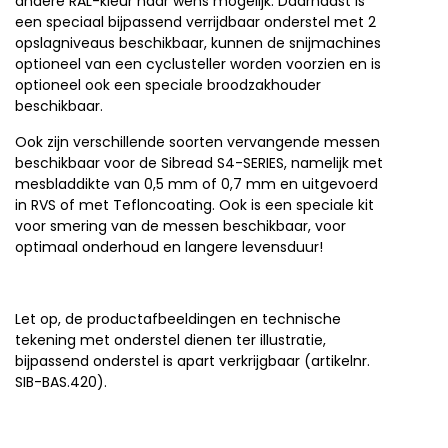
andere RAL-kleur naar wens mogelijk. Daarnaast is
een speciaal bijpassend verrijdbaar onderstel met 2
opslagniveaus beschikbaar, kunnen de snijmachines
optioneel van een cyclusteller worden voorzien en is
optioneel ook een speciale broodzakhouder
beschikbaar.
Ook zijn verschillende soorten vervangende messen
beschikbaar voor de Sibread S4-SERIES, namelijk met
mesbladdikte van 0,5 mm of 0,7 mm en uitgevoerd
in RVS of met Tefloncoating. Ook is een speciale kit
voor smering van de messen beschikbaar, voor
optimaal onderhoud en langere levensduur!
Let op, de productafbeeldingen en technische
tekening met onderstel dienen ter illustratie,
bijpassend onderstel is apart verkrijgbaar (artikelnr.
SIB-BAS.420).