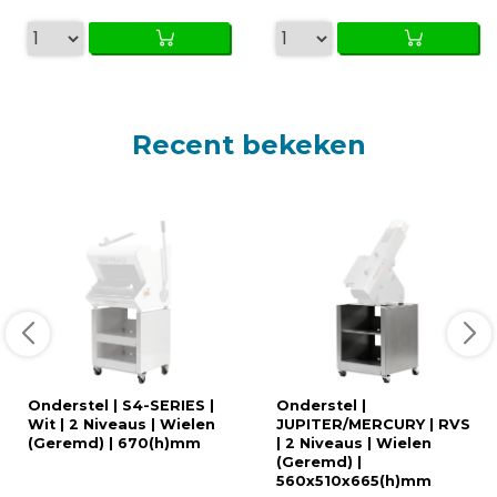
Recent bekeken
Onderstel | S4-SERIES |
Onderstel |
Wit | 2 Niveaus | Wielen
JUPITER/MERCURY | RVS
(Geremd) | 670(h)mm
| 2 Niveaus | Wielen
(Geremd) |
560x510x665(h)mm