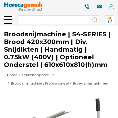
0
Broodsnijmachine | S4-SERIES |
Brood 420x300mm | Div.
Snijdikten | Handmatig |
0.75kW (400V) | Optioneel
Onderstel | 610x610x810(h)mm
Home
Keukenapparatuur
Broodsnijmachines Professioneel
Broodsnijmachines