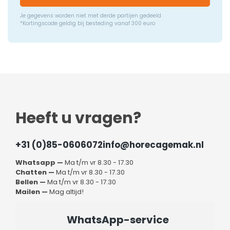
Je gegevens worden niet met derde partijen gedeeld
*Kortingscode geldig bij besteding vanaf 300 euro
Heeft u vragen?
+31 (0)85-0606072
info@horecagemak.nl
Whatsapp —
Ma t/m vr 8.30 - 17.30
Chatten —
Ma t/m vr 8.30 - 17.30
Bellen —
Ma t/m vr 8.30 - 17.30
Mailen —
Mag altijd!
WhatsApp-service