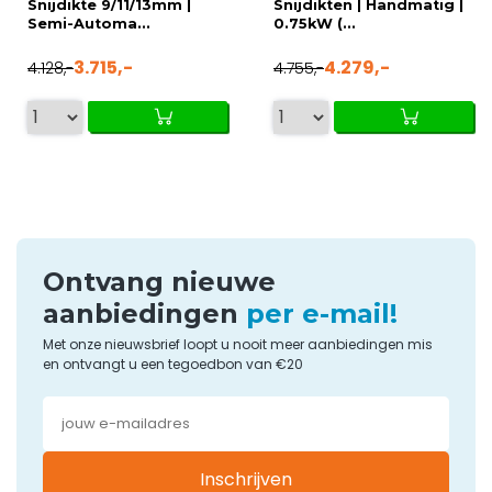
Snijdikte 9/11/13mm |
Snijdikten | Handmatig |
Semi-Automa...
0.75kW (...
3.715,-
4.279,-
4.128,-
4.755,-
Ontvang nieuwe
aanbiedingen
per e-mail!
Met onze nieuwsbrief loopt u nooit meer aanbiedingen mis
en ontvangt u een tegoedbon van €20
Inschrijven