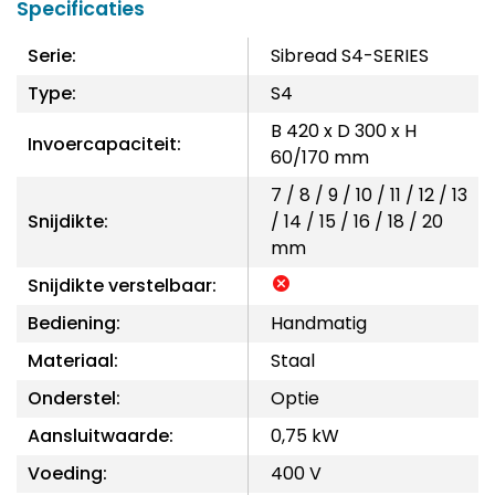
Specificaties
Serie:
Sibread S4-SERIES
Type:
S4
B 420 x D 300 x H
Invoercapaciteit:
60/170 mm
7 / 8 / 9 / 10 / 11 / 12 / 13
Snijdikte:
/ 14 / 15 / 16 / 18 / 20
mm
Snijdikte verstelbaar:
Bediening:
Handmatig
Materiaal:
Staal
Onderstel:
Optie
Aansluitwaarde:
0,75 kW
Voeding:
400 V