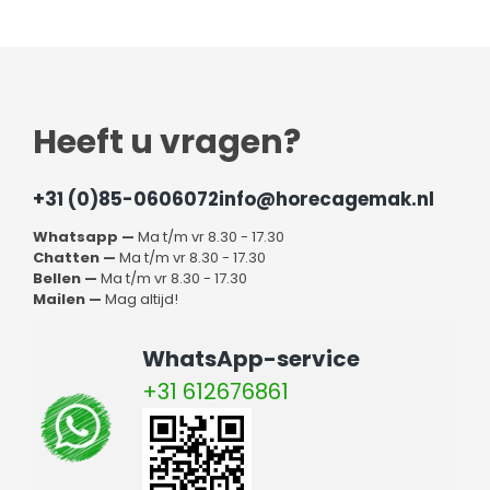
Heeft u vragen?
+31 (0)85-0606072
info@horecagemak.nl
Whatsapp —
Ma t/m vr 8.30 - 17.30
Chatten —
Ma t/m vr 8.30 - 17.30
Bellen —
Ma t/m vr 8.30 - 17.30
Mailen —
Mag altijd!
WhatsApp-service
+31 612676861