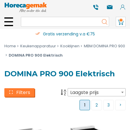
0
Gratis verzending v.a €75
Home
Keukenapparatuur
Kooklijnen
MBM DOMINA PRO 900
DOMINA PRO 900 Elektrisch
DOMINA PRO 900 Elektrisch
Filters
Laagste prijs
1
2
3