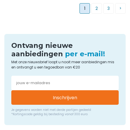
1
2
3
Ontvang nieuwe
aanbiedingen
per e-mail!
Met onze nieuwsbrief loopt u nooit meer aanbiedingen mis
en ontvangt u een tegoedbon van €20
Inschrijven
Je gegevens worden niet met derde partijen gedeeld
*Kortingscode geldig bij besteding vanaf 300 euro