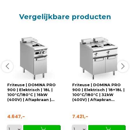
Vergelijkbare producten
Friteuse | DOMINA PRO
Friteuse | DOMINA PRO
900 | Elektrisch | 18L |
900 | Elektrisch | 18+18L |
100°C/180°C | 16kW
100°C/180°C | 32kW
(400V) | Aftapkraan |...
(400V) | Aftapkran...
4.647,-
7.421,-