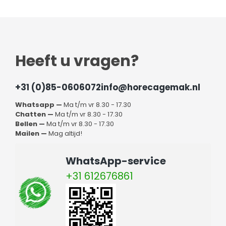
Heeft u vragen?
+31 (0)85-0606072
info@horecagemak.nl
Whatsapp —
Ma t/m vr 8.30 - 17.30
Chatten —
Ma t/m vr 8.30 - 17.30
Bellen —
Ma t/m vr 8.30 - 17.30
Mailen —
Mag altijd!
WhatsApp-service
+31 612676861