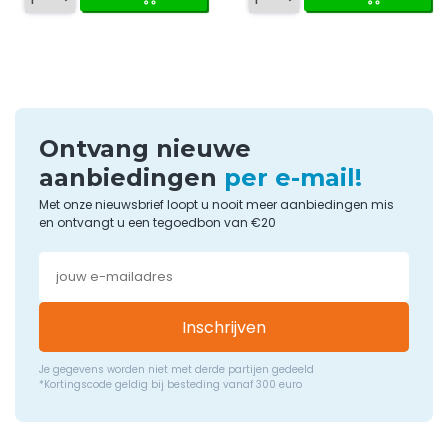
Ontvang nieuwe
aanbiedingen
per e-mail!
Met onze nieuwsbrief loopt u nooit meer aanbiedingen mis
en ontvangt u een tegoedbon van €20
Inschrijven
Je gegevens worden niet met derde partijen gedeeld
*Kortingscode geldig bij besteding vanaf 300 euro