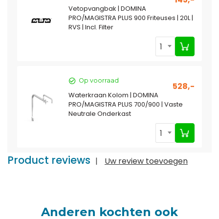
Vetopvangbak | DOMINA
PRO/MAGISTRA PLUS 900 Friteuses | 20L |
RVS | Incl. Filter
1
Op voorraad
528,-
Waterkraan Kolom | DOMINA
PRO/MAGISTRA PLUS 700/900 | Vaste
Neutrale Onderkast
1
Product reviews
|
Uw review toevoegen
Anderen kochten ook