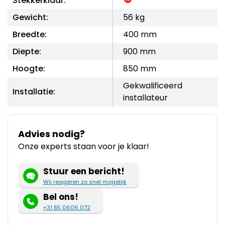
Stekkerklaar:
Gewicht:
56 kg
Breedte:
400 mm
Diepte:
900 mm
Hoogte:
850 mm
Gekwalificeerd
Installatie:
installateur
Advies nodig?
Onze experts staan voor je klaar!
Stuur een bericht!
Wij reageren zo snel mogelijk
Bel ons!
+31 85 0606 072