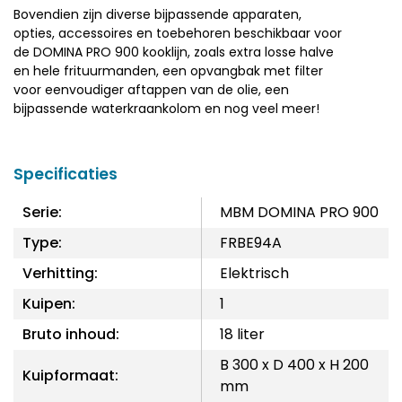
Bovendien zijn diverse bijpassende apparaten,
opties, accessoires en toebehoren beschikbaar voor
de DOMINA PRO 900 kooklijn, zoals extra losse halve
en hele frituurmanden, een opvangbak met filter
voor eenvoudiger aftappen van de olie, een
bijpassende waterkraankolom en nog veel meer!
Specificaties
Serie:
MBM DOMINA PRO 900
Type:
FRBE94A
Verhitting:
Elektrisch
Kuipen:
1
Bruto inhoud:
18 liter
B 300 x D 400 x H 200
Kuipformaat:
mm