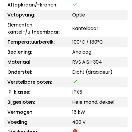
Aftapkraan/-kranen:
Vetopvang:
Optie
Elementen
Kantelbaar
kantel-/uitneembaar:
Temperatuurbereik:
100°C / 180°C
Bediening:
Analoog
Materiaal:
RVS AISI-304
Onderstel:
Dicht (draaideur)
Verstelbare poten:
IP-klasse:
IPX5
Bijgesloten:
Hele mand, deksel
Vermogen:
16 kW
Voeding:
400 V