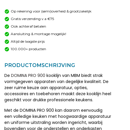
Op rekening voor (semi)overheid & grootzakelijk
Gratis verzending v.a €75
Ook achteraf betalen
Aansluiting & montage mogelijk!
Altijd de laagste prijs
100.000+ producten
PRODUCTOMSCHRIJVING
De
DOMINA PRO 900
kooklijn van MBM biedt strak
vormgegeven apparaten van degelijke kwaliteit. De
zeer ruime keuze aan apparatuur, opties,
accessoires en toebehoren maakt deze kooklijn heel
geschikt voor drukke professionele keukens.
Met de DOMINA PRO 900 kan daarom eenvoudig
een volledige keuken met hoogwaardige apparatuur
en uniforme uitstraling worden ingericht, waarbij
bovendien voor de onderstellen en onderkasten