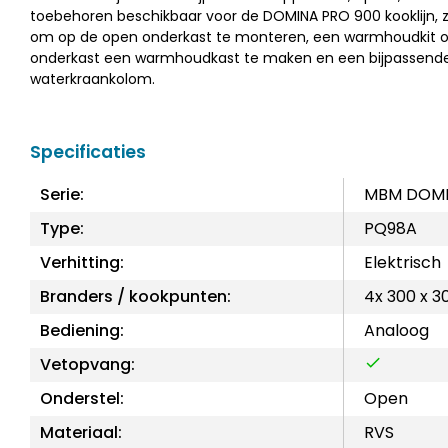
toebehoren beschikbaar voor de DOMINA PRO 900 kooklijn, 
om op de open onderkast te monteren, een warmhoudkit 
onderkast een warmhoudkast te maken en een bijpassend
waterkraankolom.
Specificaties
Serie:
MBM DOMI
Type:
PQ98A
Verhitting:
Elektrisch
Branders / kookpunten:
4x 300 x 3
Bediening:
Analoog
Vetopvang:
Onderstel:
Open
Materiaal:
RVS