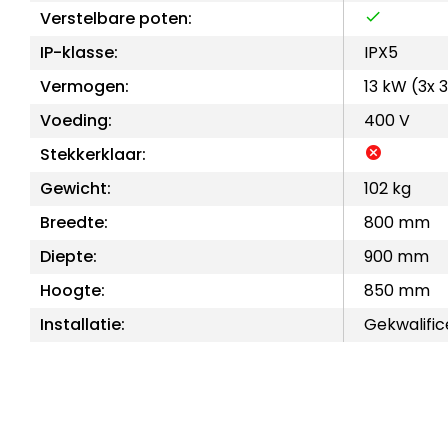
Verstelbare poten:
IP-klasse:
IPX5
Vermogen:
13 kW (3x 
Voeding:
400 V
Stekkerklaar:
Gewicht:
102 kg
Breedte:
800 mm
Diepte:
900 mm
Hoogte:
850 mm
Installatie:
Gekwalific