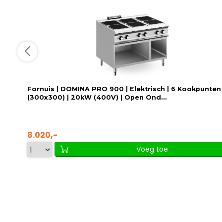
Fornuis | DOMINA PRO 900 | Elektrisch | 6 Kookpunten
(300x300) | 20kW (400V) | Open Ond...
8.020,-
Voeg toe