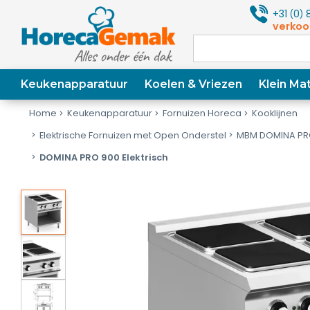
+31
0
8
(
)
verkoo
Keukenapparatuur
Koelen & Vriezen
Klein Mat
Home
Keukenapparatuur
Fornuizen Horeca
Kooklijnen
Elektrische Fornuizen met Open Onderstel
MBM DOMINA PR
DOMINA PRO 900 Elektrisch