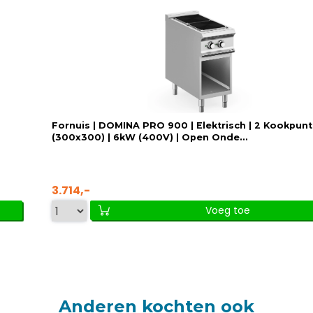
Fornuis | DOMINA PRO 900 | Elektrisch | 2 Kookpun
(300x300) | 6kW (400V) | Open Onde...
3.714,-
Voeg toe
Anderen kochten ook