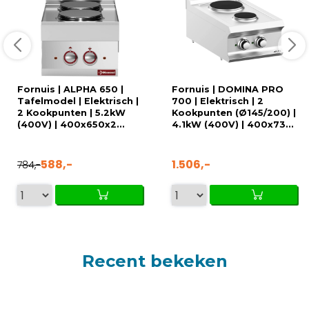
Fornuis | ALPHA 650 |
Fornuis | DOMINA PRO
Tafelmodel | Elektrisch |
700 | Elektrisch | 2
2 Kookpunten | 5.2kW
Kookpunten (Ø145/200) |
(400V) | 400x650x2...
4.1kW (400V) | 400x73...
588,-
1.506,-
784,-
Recent bekeken