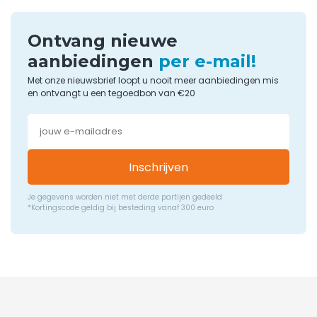
Ontvang nieuwe
aanbiedingen
per e-mail!
Met onze nieuwsbrief loopt u nooit meer aanbiedingen mis
en ontvangt u een tegoedbon van €20
Inschrijven
Je gegevens worden niet met derde partijen gedeeld
*Kortingscode geldig bij besteding vanaf 300 euro