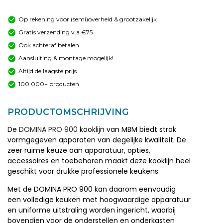
Op rekening voor (semi)overheid & grootzakelijk
Gratis verzending v.a €75
Ook achteraf betalen
Aansluiting & montage mogelijk!
Altijd de laagste prijs
100.000+ producten
PRODUCTOMSCHRIJVING
De
DOMINA PRO 900
kooklijn van MBM biedt strak
vormgegeven apparaten van degelijke kwaliteit. De
zeer ruime keuze aan apparatuur, opties,
accessoires en toebehoren maakt deze kooklijn heel
geschikt voor drukke professionele keukens.
Met de DOMINA PRO 900 kan daarom eenvoudig
een volledige keuken met hoogwaardige apparatuur
en uniforme uitstraling worden ingericht, waarbij
bovendien voor de onderstellen en onderkasten