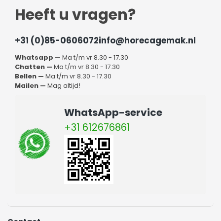
Heeft u vragen?
+31 (0)85-0606072
info@horecagemak.nl
Whatsapp —
Ma t/m vr 8.30 - 17.30
Chatten —
Ma t/m vr 8.30 - 17.30
Bellen —
Ma t/m vr 8.30 - 17.30
Mailen —
Mag altijd!
WhatsApp-service
+31 612676861