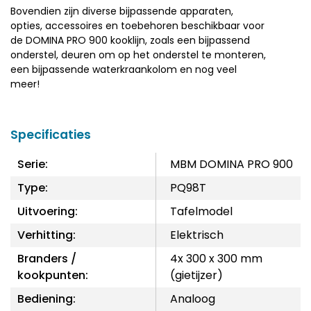
Bovendien zijn diverse bijpassende apparaten,
opties, accessoires en toebehoren beschikbaar voor
de DOMINA PRO 900 kooklijn, zoals een bijpassend
onderstel, deuren om op het onderstel te monteren,
een bijpassende waterkraankolom en nog veel
meer!
Specificaties
Serie:
MBM DOMINA PRO 900
Type:
PQ98T
Uitvoering:
Tafelmodel
Verhitting:
Elektrisch
Branders /
4x 300 x 300 mm
kookpunten:
(gietijzer)
Bediening:
Analoog