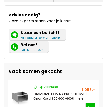
Advies nodig?
Onze experts staan voor je klaar!
Stuur een bericht!
Wij reageren zo snel mogelijk
Bel ons!
+31 85 0606 072
Vaak samen gekocht
Op voorraad
1.053,-
Onderstel | DOMINA PRO 900 | RVS |
Open Kast | 800x900x600(h)mm