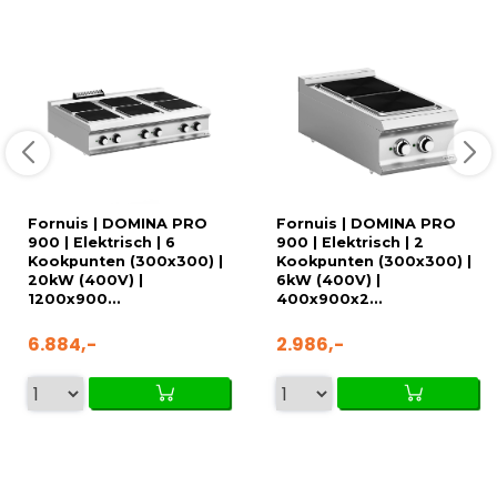
Fornuis | DOMINA PRO
Fornuis | DOMINA PRO
900 | Elektrisch | 6
900 | Elektrisch | 2
Kookpunten (300x300) |
Kookpunten (300x300) |
20kW (400V) |
6kW (400V) |
1200x900...
400x900x2...
6.884,-
2.986,-