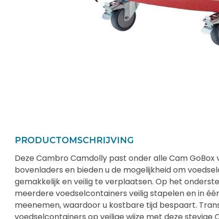
PRODUCTOMSCHRIJVING
Deze Cambro Camdolly past onder alle Cam GoBox 
bovenladers en bieden u de mogelijkheid om voedsel
gemakkelijk en veilig te verplaatsen. Op het onderste
meerdere voedselcontainers veilig stapelen en in éé
meenemen, waardoor u kostbare tijd bespaart. Tran
voedselcontainers op veilige wijze met deze stevige