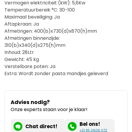
Vermogen elektriciteit (kW): 5,6Kw
Temperatuurbereik °C: 30-100
Maximaal beveiliging: Ja
Aftapkraan: Ja
Afmetingen: 400(b)x730(d)x870(h)mm
Afmetingen binnenzijde:
310(b)x340(d)x275(h)mm
Inhoud: 28Ltr
Gewicht: 45 kg
Verstelbare poten: Ja
Extra: Wordt zonder pasta mandjes geleverd
Advies nodig?
Onze experts staan voor je klaar!
Bel ons!
Chat direct!
+31 85 0606 072