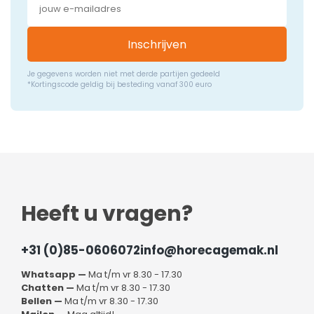
Inschrijven
Je gegevens worden niet met derde partijen gedeeld
*Kortingscode geldig bij besteding vanaf 300 euro
Heeft u vragen?
+31 (0)85-0606072
info@horecagemak.nl
Whatsapp —
Ma t/m vr 8.30 - 17.30
Chatten —
Ma t/m vr 8.30 - 17.30
Bellen —
Ma t/m vr 8.30 - 17.30