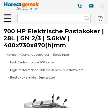
0
700 HP Elektrische Pastakoker |
28L | GN 2/3 | 5.6kW |
400x730x870(h)mm
Home
Keukenapparatuur
Kooklijnen
High Performance 700 serie
High Performance 700 elektrisch
Pastakokers
Pastakokers Met Onderstel