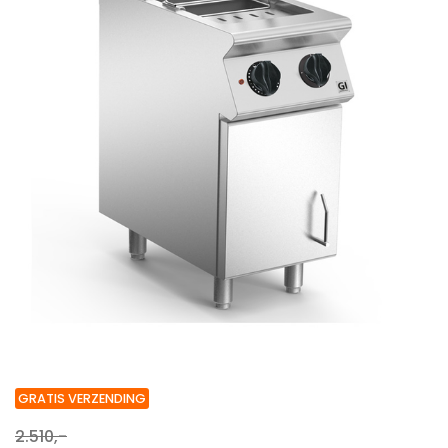
GRATIS VERZENDING
2.510,-