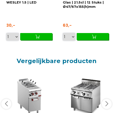
WESLEY 1.5 | LED
Glas | 21.5cl | 12 Stuks |
Ø47/67x155(h)mm
30,-
63,-
Vergelijkbare producten