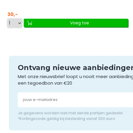
30,-
Voeg toe
Ontvang nieuwe aanbieding
Met onze nieuwsbrief loopt u nooit meer aanbiedin
een tegoedbon van €20
Je gegevens worden niet met derde partijen gedeeld
*Kortingscode geldig bij besteding vanaf 300 euro