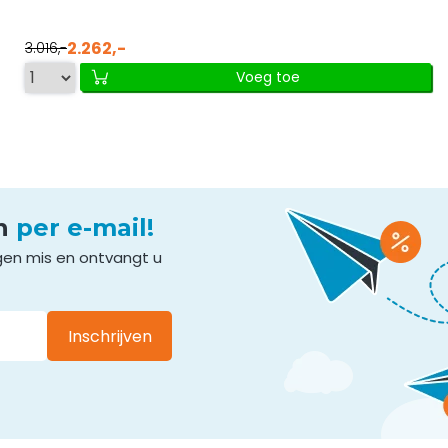
2.262,-
3.016,-
Voeg toe
en
per e-mail!
gen mis en ontvangt u
Inschrijven