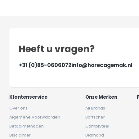
Heeft u vragen?
+31 (0)85-0606072
info@horecagemak.nl
Klantenservice
Onze Merken
Over ons
All Brands
Algemene Voorwaarden
Bartscher
Betaalmethoden
CombiSteel
Disclaimer
Diamond