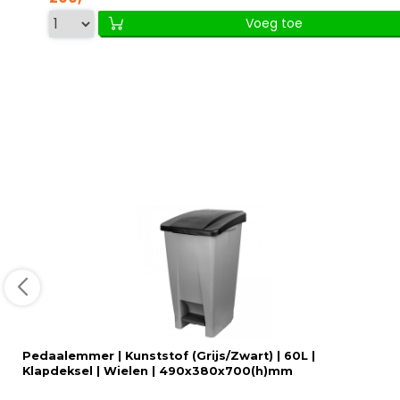
Voeg toe
Pedaalemmer | Kunststof (Grijs/Zwart) | 60L |
Klapdeksel | Wielen | 490x380x700(h)mm