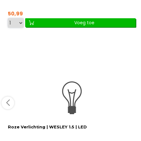
50,99
Voeg toe
Roze Verlichting | WESLEY 1.5 | LED