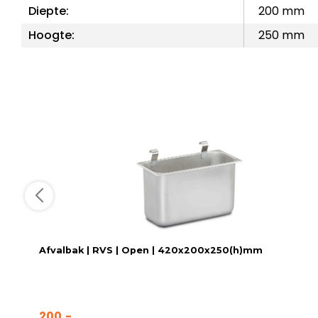
Diepte:
200 mm
Hoogte:
250 mm
Afvalbak | RVS | Open | 420x200x250(h)mm
200,-