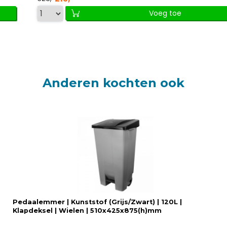
Voeg toe
Anderen kochten ook
Pedaalemmer | Kunststof (Grijs/Zwart) | 120L |
Klapdeksel | Wielen | 510x425x875(h)mm