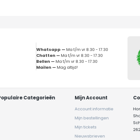
Whatsapp —
Ma t/m vr 8.30 - 17.30
Chatten —
Ma t/m vr 8.30 - 17.30
Bellen —
Ma t/m vr 8.30 - 17.30
Mailen —
Mag altijd!
Populaire Categorieën
Mijn Account
Co
Account informatie
Ho
Sh
Mijn bestellingen
Sc
Mijn tickets
262
Nieuwsbrieven