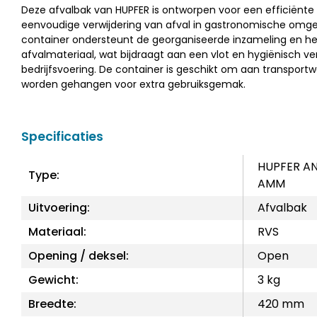
Deze afvalbak van HUPFER is ontworpen voor een efficiënte
eenvoudige verwijdering van afval in gastronomische omg
container ondersteunt de georganiseerde inzameling en he
afvalmateriaal, wat bijdraagt aan een vlot en hygiënisch ve
bedrijfsvoering. De container is geschikt om aan transport
worden gehangen voor extra gebruiksgemak.
Specificaties
HUPFER A
Type:
AMM
Uitvoering:
Afvalbak
Materiaal:
RVS
Opening / deksel:
Open
Gewicht:
3 kg
Breedte:
420 mm