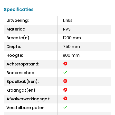
Specificaties
Uitvoering:
Links
Materiaal:
RVS
Breedte(n):
1200 mm
Diepte:
750 mm
Hoogte:
900 mm
Achteropstand:
Bodemschap:
Spoelbak(ken):
Kraangat(en):
Afvalverwerkingsgat:
Verstelbare poten: