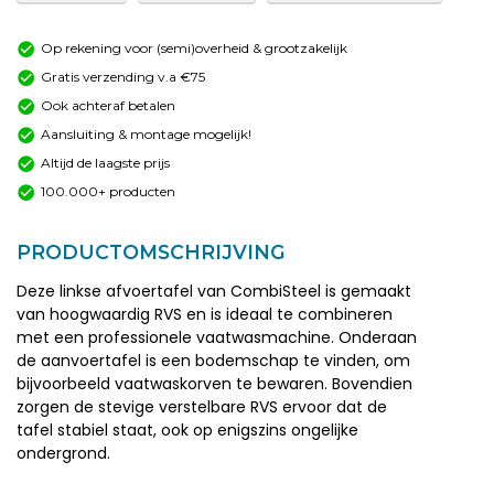
Op rekening voor (semi)overheid & grootzakelijk
Gratis verzending v.a €75
Ook achteraf betalen
Aansluiting & montage mogelijk!
Altijd de laagste prijs
100.000+ producten
PRODUCTOMSCHRIJVING
Deze linkse afvoertafel van CombiSteel is gemaakt
van hoogwaardig RVS en is ideaal te combineren
met een professionele vaatwasmachine. Onderaan
de aanvoertafel is een bodemschap te vinden, om
bijvoorbeeld vaatwaskorven te bewaren. Bovendien
zorgen de stevige verstelbare RVS ervoor dat de
tafel stabiel staat, ook op enigszins ongelijke
ondergrond.