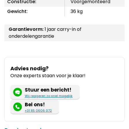
Constructie:
Voorgemonteerd
Gewicht:
36 kg
Garantievorm:
1 jaar carry-in of
onderdelengarantie
Advies nodig?
Onze experts staan voor je klaar!
Stuur een bericht!
Wij reageren zo snel mogelijk
Bel ons!
+31 85 0606 072