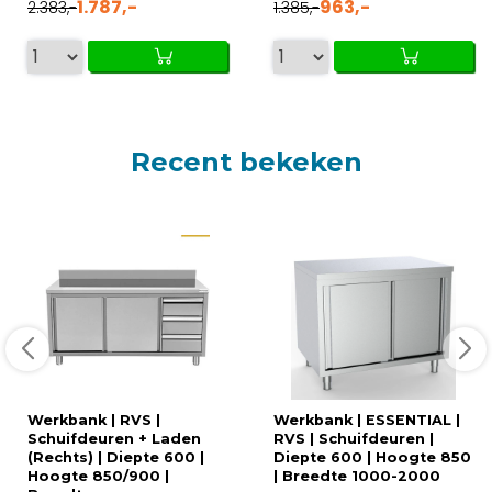
1.787,-
963,-
2.383,-
1.385,-
Recent bekeken
Werkbank | RVS |
Werkbank | ESSENTIAL |
Schuifdeuren + Laden
RVS | Schuifdeuren |
(Rechts) | Diepte 600 |
Diepte 600 | Hoogte 850
Hoogte 850/900 |
| Breedte 1000-2000