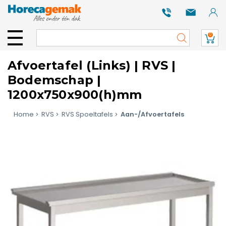
0
Afvoertafel (Links) | RVS |
Bodemschap |
1200x750x900(h)mm
Home
RVS
RVS Spoeltafels
Aan-/Afvoertafels