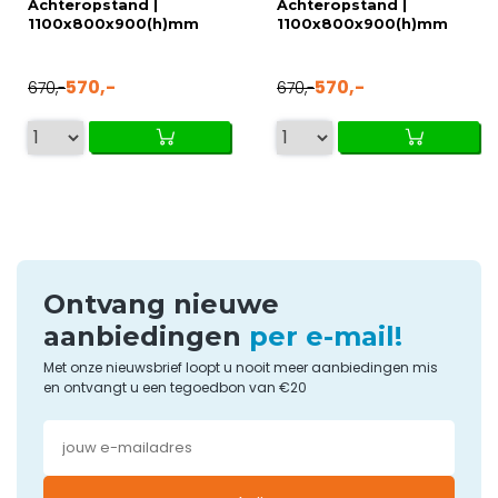
Achteropstand |
Achteropstand |
1100x800x900(h)mm
1100x800x900(h)mm
570,-
570,-
670,-
670,-
Ontvang nieuwe
aanbiedingen
per e-mail!
Met onze nieuwsbrief loopt u nooit meer aanbiedingen mis
en ontvangt u een tegoedbon van €20