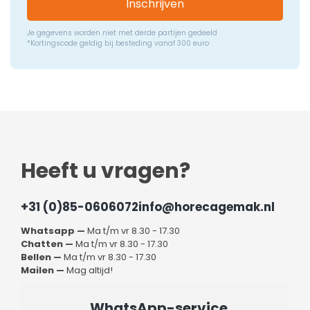
Inschrijven
Je gegevens worden niet met derde partijen gedeeld
*Kortingscode geldig bij besteding vanaf 300 euro
Heeft u vragen?
+31 (0)85-0606072
info@horecagemak.nl
Whatsapp —
Ma t/m vr 8.30 - 17.30
Chatten —
Ma t/m vr 8.30 - 17.30
Bellen —
Ma t/m vr 8.30 - 17.30
Mailen —
Mag altijd!
WhatsApp-service