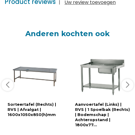
Product reviews
|
Uw review toevoegen
Anderen kochten ook
Sorteertafel (Rechts) |
Aanvoertafel (Links) |
RVS | Afvalgat |
RVS | 1 Spoelbak (Rechts)
1600x1050x850(h)mm
| Bodemschap |
Achteropstand |
1800x77...