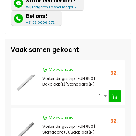
Stuur een bericht!
Wij reageren zo snel mogelijk
Bel ons!
+31 85 0606 072
Vaak samen gekocht
Op voorraad
62,-
Verbindingsstrip | FUN 650 |
Bakplaat(L)/Standaard(R)
1
Op voorraad
62,-
Verbindingsstrip | FUN 650 |
Standaard(L)/Bakplaat(R)