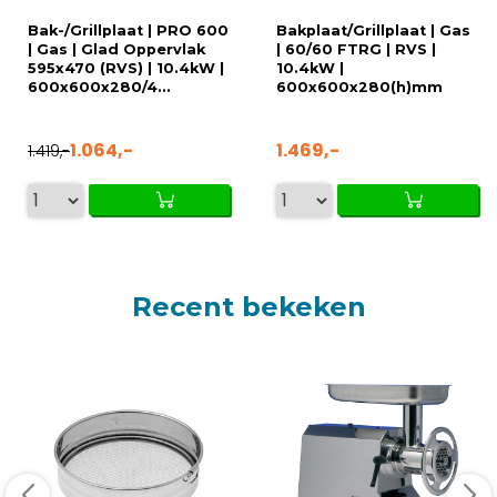
Bak-/Grillplaat | PRO 600
Bakplaat/Grillplaat | Gas
| Gas | Glad Oppervlak
| 60/60 FTRG | RVS |
595x470 (RVS) | 10.4kW |
10.4kW |
600x600x280/4...
600x600x280(h)mm
1.064,-
1.469,-
1.419,-
Recent bekeken