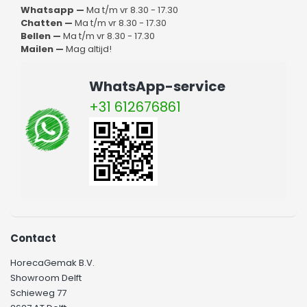
Whatsapp —
Ma t/m vr 8.30 - 17.30
Chatten —
Ma t/m vr 8.30 - 17.30
Bellen —
Ma t/m vr 8.30 - 17.30
Mailen —
Mag altijd!
WhatsApp-service
+31 612676861
Contact
HorecaGemak B.V.
Showroom Delft
Schieweg 77