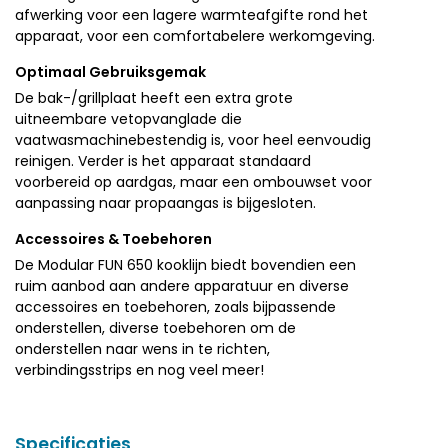
afwerking voor een lagere warmteafgifte rond het
apparaat, voor een comfortabelere werkomgeving.
Optimaal Gebruiksgemak
De bak-/grillplaat heeft een extra grote
uitneembare vetopvanglade die
vaatwasmachinebestendig is, voor heel eenvoudig
reinigen.
Verder is het apparaat standaard
voorbereid op aardgas, maar een ombouwset voor
aanpassing naar propaangas is bijgesloten.
Accessoires & Toebehoren
De Modular FUN 650 kooklijn biedt bovendien een
ruim aanbod aan andere apparatuur en diverse
accessoires en toebehoren, zoals bijpassende
onderstellen, diverse toebehoren om de
onderstellen naar wens in te richten,
verbindingsstrips en nog veel meer!
Specificaties