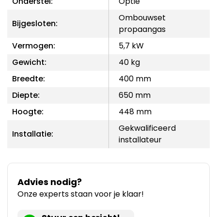
Onderstel:
Optie
Ombouwset
Bijgesloten:
propaangas
Vermogen:
5,7 kW
Gewicht:
40 kg
Breedte:
400 mm
Diepte:
650 mm
Hoogte:
448 mm
Gekwalificeerd
Installatie:
installateur
Advies nodig?
Onze experts staan voor je klaar!