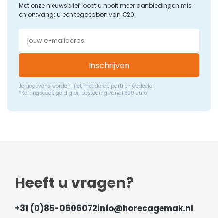
Met onze nieuwsbrief loopt u nooit meer aanbiedingen mis
en ontvangt u een tegoedbon van €20
Inschrijven
Je gegevens worden niet met derde partijen gedeeld
*Kortingscode geldig bij besteding vanaf 300 euro
Heeft u vragen?
+31 (0)85-0606072
info@horecagemak.nl