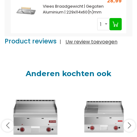
28,99
Vlees Braadgewicht | Gegoten
Aluminium | 229x114x60(h)mm
1
Product reviews
|
Uw review toevoegen
Anderen kochten ook