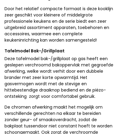
Door het relatief compacte formaat is deze kooklijn
zeer geschikt voor kleinere of middelgrote
professionele keukens en de serie biedt een zeer
uitgebreid assortiment apparaten, toebehoren en
accessoires, waarmee een complete
keukeninrichting kan worden samengesteld!
Tafelmodel Bak-/Grillplaat
Deze tafelmodel bak-/grillplaat op gas heeft een
geslepen verchroomd bakoppervlak met gegroefde
afwerking, welke wordt verhit door een dubbele
brander met zeer korte opwarmtijd. Het
gasvermogen wordt met de stevige en
hittebestendige draaiknop bediend en de piëzo-
ontsteking zorgt voor comfortabel gebruik.
De chromen afwerking maakt het mogelijk om
verschillende gerechten na elkaar te bereiden
zonder geur- of smaakoverdracht, zodat de
bakplaat tussendoor niet constant hoeft te worden
schoongemaakt. Ook zorgt de verchroomde