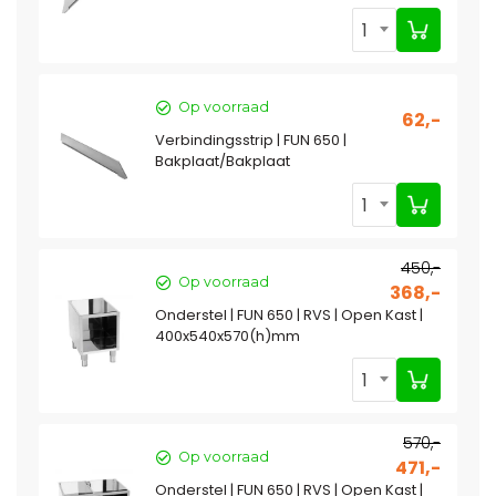
1
Op voorraad
62,-
Verbindingsstrip | FUN 650 |
Bakplaat/Bakplaat
1
450,-
Op voorraad
368,-
Onderstel | FUN 650 | RVS | Open Kast |
400x540x570(h)mm
1
570,-
Op voorraad
471,-
Onderstel | FUN 650 | RVS | Open Kast |