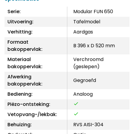
Serie:
Modular FUN 650
Uitvoering:
Tafelmodel
Verhitting:
Aardgas
Formaat
B 396 x D 520 mm
bakoppervlak:
Materiaal
Verchroomd
bakoppervlak:
(geslepen)
Afwerking
Gegroefd
bakoppervlak:
Bediening:
Analoog
Piëzo-ontsteking:
Vetopvang-/lekbak:
Behuizing:
RVS AISI-304