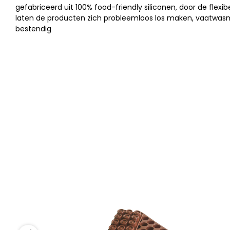
gefabriceerd uit 100% food-friendly siliconen, door de flexib
laten de producten zich probleemloos los maken, vaatwa
bestendig