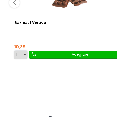
Bakmat | Vertigo
10,39
Voeg toe