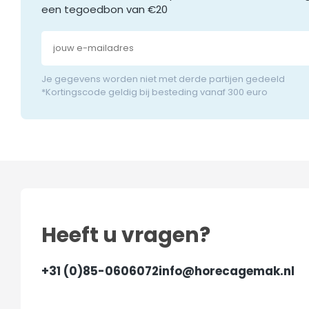
een tegoedbon van €20
Je gegevens worden niet met derde partijen gedeeld
*Kortingscode geldig bij besteding vanaf 300 euro
Heeft u vragen?
+31 (0)85-0606072
info@horecagemak.nl