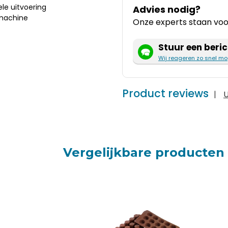
ele uitvoering
Advies nodig?
smachine
Onze experts staan voor
Stuur een beric
Wij reageren zo snel mo
Product reviews
|
U
Vergelijkbare producten