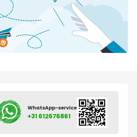
WhatsApp-service
+31 612676861