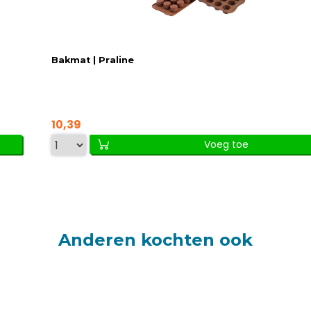
Bakmat | Praline
10,39
Voeg toe
Anderen kochten ook