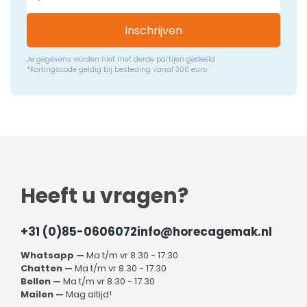
Inschrijven
Je gegevens worden niet met derde partijen gedeeld
*Kortingscode geldig bij besteding vanaf 300 euro
Heeft u vragen?
+31 (0)85-0606072
info@horecagemak.nl
Whatsapp —
Ma t/m vr 8.30 - 17.30
Chatten —
Ma t/m vr 8.30 - 17.30
Bellen —
Ma t/m vr 8.30 - 17.30
Mailen —
Mag altijd!