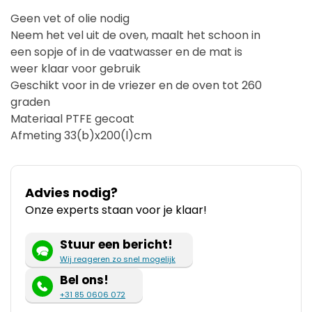
Geen vet of olie nodig
Neem het vel uit de oven, maalt het schoon in
een sopje of in de vaatwasser en de mat is
weer klaar voor gebruik
Geschikt voor in de vriezer en de oven tot 260
graden
Materiaal PTFE gecoat
Afmeting 33(b)x200(l)cm
Advies nodig?
Onze experts staan voor je klaar!
Stuur een bericht!
Wij reageren zo snel mogelijk
Bel ons!
+31 85 0606 072