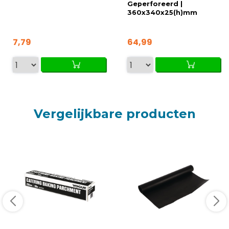
Geperforeerd |
360x340x25(h)mm
7,79
64,99
Vergelijkbare producten