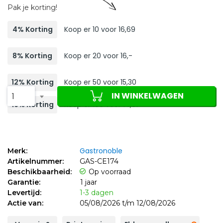
Pak je korting!
4% Korting
Koop er 10 voor 16,69
8% Korting
Koop er 20 voor 16,-
12% Korting
Koop er 50 voor 15,30
IN WINKELWAGEN
1
16% Korting
Koop er 100 voor 14,61
Gastronoble
Merk:
Artikelnummer:
GAS-CE174
Beschikbaarheid:
Op voorraad
Garantie:
1 jaar
Levertijd:
1-3 dagen
Actie van:
05/08/2026 t/m 12/08/2026