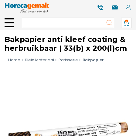
0
Bakpapier anti kleef coating &
herbruikbaar | 33(b) x 200(l)cm
Home
Klein Materiaal
Patisserie
Bakpapier