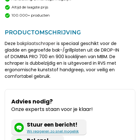
Altijd de laagste prijs
100.000+ producten
PRODUCTOMSCHRIJVING
Deze
bakplaatschraper
is speciaal geschikt voor de
gladde en gegroefde bak-/grillplaten uit de DROP-IN
of DOMINA PRO 700 en 900 kooklijnen van MBM. De
schraper is dubbelzijdig en is uitgevoerd in RVS met
ergonomische kunststof handgreep, voor veilig en
comfortabel gebruik.
Advies nodig?
Onze experts staan voor je klaar!
Stuur een bericht!
Wij reageren zo snel mogelijk