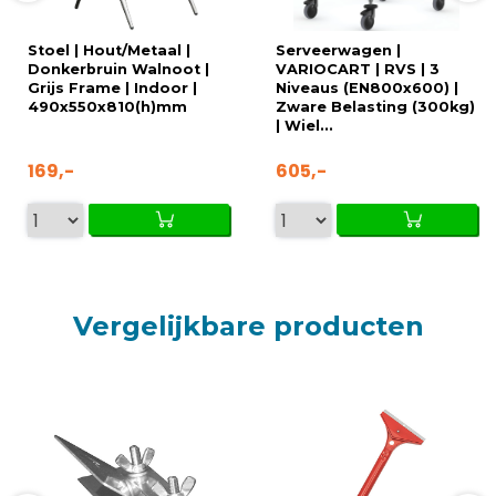
Stoel | Hout/Metaal |
Serveerwagen |
Donkerbruin Walnoot |
VARIOCART | RVS | 3
Grijs Frame | Indoor |
Niveaus (EN800x600) |
490x550x810(h)mm
Zware Belasting (300kg)
| Wiel...
169,-
605,-
Vergelijkbare producten