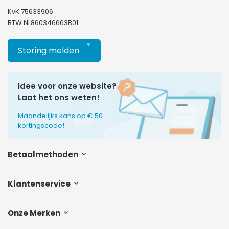
KvK 75633906
BTW NL860346663B01
*
Storing melden
Idee voor onze website?
Laat het ons weten!
Maandelijks kans op € 50
kortingscode!
Betaalmethoden
Klantenservice
Onze Merken