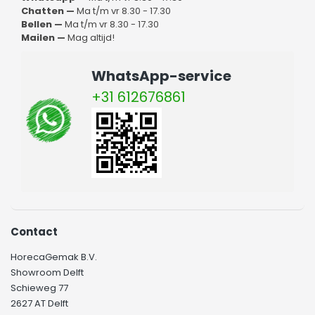
Chatten —
Ma t/m vr 8.30 - 17.30
Bellen —
Ma t/m vr 8.30 - 17.30
Mailen —
Mag altijd!
WhatsApp-service
+31 612676861
Contact
HorecaGemak B.V.
Showroom Delft
Schieweg 77
2627 AT Delft