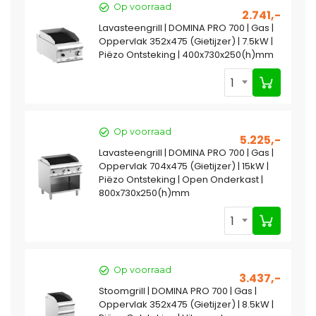
Op voorraad
2.741,-
Lavasteengrill | DOMINA PRO 700 | Gas |
Oppervlak 352x475 (Gietijzer) | 7.5kW |
Piëzo Ontsteking | 400x730x250(h)mm
1
Op voorraad
5.225,-
Lavasteengrill | DOMINA PRO 700 | Gas |
Oppervlak 704x475 (Gietijzer) | 15kW |
Piëzo Ontsteking | Open Onderkast |
800x730x250(h)mm
1
Op voorraad
3.437,-
Stoomgrill | DOMINA PRO 700 | Gas |
Oppervlak 352x475 (Gietijzer) | 8.5kW |