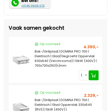
Bel ons!
+31 85 0606 072
Vaak samen gekocht
Op voorraad
4.390,-
Bak-/Grillplaat | DOMINA PRO 700 |
Elektrisch | Glad/Gegroefd Oppervlak
630x540 (Verchroomd) | 10kW (400V) |
700x730x250(h)mm
1
Op voorraad
2.329,-
Bak-/Grillplaat | DOMINA PRO 700 |
Elektrisch | Glad Oppervlak 330x540
(RVS) | 5kW (400V) |