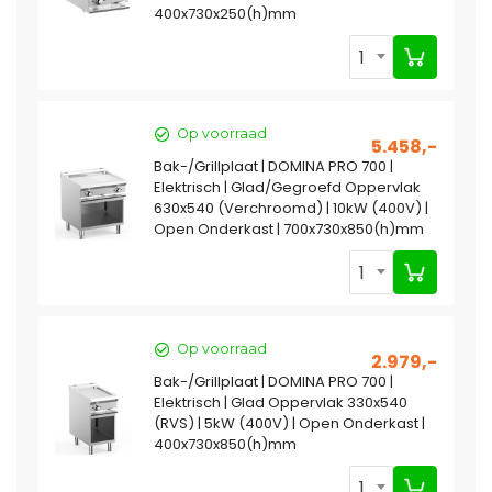
400x730x250(h)mm
1
Op voorraad
5.458,-
Bak-/Grillplaat | DOMINA PRO 700 |
Elektrisch | Glad/Gegroefd Oppervlak
630x540 (Verchroomd) | 10kW (400V) |
Open Onderkast | 700x730x850(h)mm
1
Op voorraad
2.979,-
Bak-/Grillplaat | DOMINA PRO 700 |
Elektrisch | Glad Oppervlak 330x540
(RVS) | 5kW (400V) | Open Onderkast |
400x730x850(h)mm
1