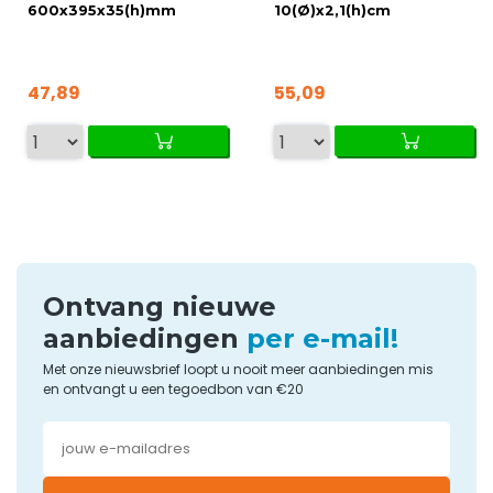
600x395x35(h)mm
10(Ø)x2,1(h)cm
47,89
55,09
Ontvang nieuwe
aanbiedingen
per e-mail!
Met onze nieuwsbrief loopt u nooit meer aanbiedingen mis
en ontvangt u een tegoedbon van €20