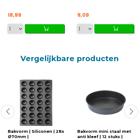
18,99
9,09
Vergelijkbare producten
Bakvorm | Siliconen | 28x
Bakvorm mini staal met
Ø70mm |
anti kleef | 12 stuks |