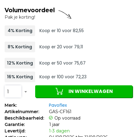
Volumevoordeel
Pak je korting!
4% Korting
Koop er 10 voor 82,55
8% Korting
Koop er 20 voor 79,11
12% Korting
Koop er 50 voor 75,67
16% Korting
Koop er 100 voor 72,23
IN WINKELWAGEN
1
Pavoflex
Merk:
Artikelnummer:
GAS-CF161
Beschikbaarheid:
Op voorraad
Garantie:
1 jaar
Levertijd:
1-3 dagen