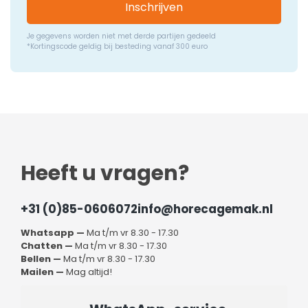
Inschrijven
Je gegevens worden niet met derde partijen gedeeld
*Kortingscode geldig bij besteding vanaf 300 euro
Heeft u vragen?
+31 (0)85-0606072
info@horecagemak.nl
Whatsapp —
Ma t/m vr 8.30 - 17.30
Chatten —
Ma t/m vr 8.30 - 17.30
Bellen —
Ma t/m vr 8.30 - 17.30
Mailen —
Mag altijd!