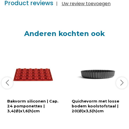
Product reviews
|
Uw review toevoegen
Anderen kochten ook
Bakvorm siliconen | Cap.
Quichevorm met losse
24 pomponettes |
bodem koolstofstaal |
3,4(Ø)x1,6(h)cm
20(Ø)x3,5(h)cm