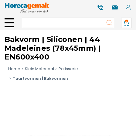
0
Bakvorm | Siliconen | 44
Madeleines (78x45mm) |
EN600x400
Home
Klein Materiaal
Patisserie
Taartvormen | Bakvormen