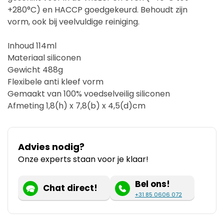
+280°C) en HACCP goedgekeurd. Behoudt zijn
vorm, ook bij veelvuldige reiniging.
Inhoud 114ml
Materiaal siliconen
Gewicht 488g
Flexibele anti kleef vorm
Gemaakt van 100% voedselveilig siliconen
Afmeting 1,8(h) x 7,8(b) x 4,5(d)cm
Advies nodig?
Onze experts staan voor je klaar!
Bel ons!
Chat direct!
+31 85 0606 072