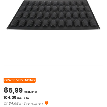
GRATIS VERZENDING
85,99
excl. btw
104,05
incl. btw
Of
34,68
in 3 termijnen