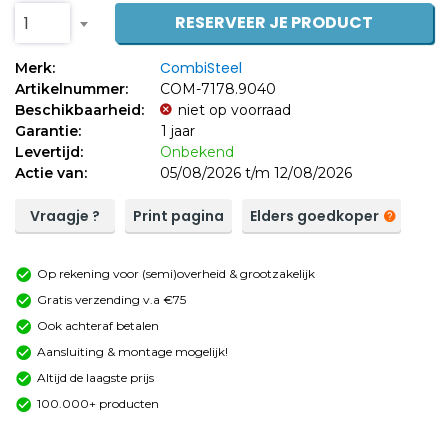
RESERVEER JE PRODUCT
1
CombiSteel
Merk:
Artikelnummer:
COM-7178.9040
Beschikbaarheid:
niet op voorraad
Garantie:
1 jaar
Levertijd:
Onbekend
Actie van:
05/08/2026 t/m 12/08/2026
Vraagje ?
Print pagina
Elders goedkoper
Op rekening voor (semi)overheid & grootzakelijk
Gratis verzending v.a €75
Ook achteraf betalen
Aansluiting & montage mogelijk!
Altijd de laagste prijs
100.000+ producten