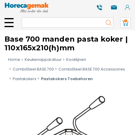
0
Base 700 manden pasta koker |
110x165x210(h)mm
Home
Keukenapparatuur
Kooklijnen
CombiSteel BASE 700
CombiSteel BASE 700 Accessoires
Pastakokers
Pastakokers Toebehoren