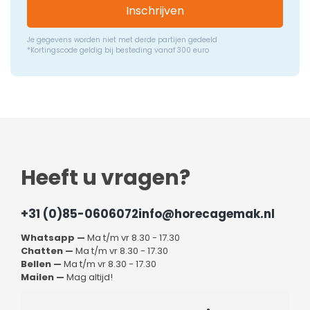
Inschrijven
Je gegevens worden niet met derde partijen gedeeld
*Kortingscode geldig bij besteding vanaf 300 euro
Heeft u vragen?
+31 (0)85-0606072
info@horecagemak.nl
Whatsapp —
Ma t/m vr 8.30 - 17.30
Chatten —
Ma t/m vr 8.30 - 17.30
Bellen —
Ma t/m vr 8.30 - 17.30
Mailen —
Mag altijd!