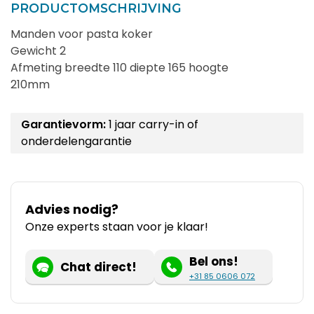
PRODUCTOMSCHRIJVING
Manden voor pasta koker
Gewicht 2
Afmeting breedte 110 diepte 165 hoogte
210mm
Garantievorm:
1 jaar carry-in of
onderdelengarantie
Advies nodig?
Onze experts staan voor je klaar!
Bel ons!
Chat direct!
+31 85 0606 072