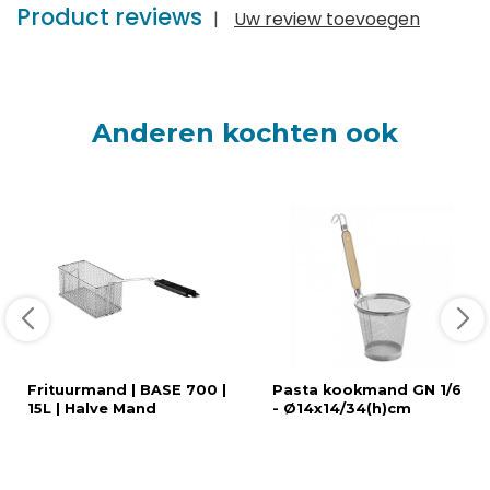
Product reviews
|
Uw review toevoegen
Anderen kochten ook
Frituurmand | BASE 700 |
Pasta kookmand GN 1/6
15L | Halve Mand
- Ø14x14/34(h)cm