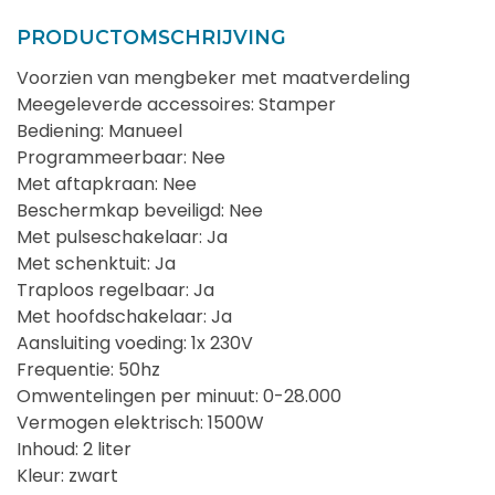
PRODUCTOMSCHRIJVING
Voorzien van mengbeker met maatverdeling
Meegeleverde accessoires: Stamper
Bediening: Manueel
Programmeerbaar: Nee
Met aftapkraan: Nee
Beschermkap beveiligd: Nee
Met pulseschakelaar: Ja
Met schenktuit: Ja
Traploos regelbaar: Ja
Met hoofdschakelaar: Ja
Aansluiting voeding: 1x 230V
Frequentie: 50hz
Omwentelingen per minuut: 0-28.000
Vermogen elektrisch: 1500W
Inhoud: 2 liter
Kleur: zwart