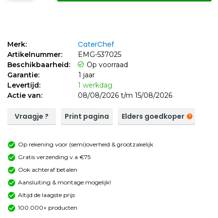
CaterChef
Merk:
Artikelnummer:
EMG-537025
Beschikbaarheid:
Op voorraad
Garantie:
1 jaar
Levertijd:
1 werkdag
Actie van:
08/08/2026 t/m 15/08/2026
Vraagje ?
Print pagina
Elders goedkoper
Op rekening voor (semi)overheid & grootzakelijk
Gratis verzending v.a €75
Ook achteraf betalen
Aansluiting & montage mogelijk!
Altijd de laagste prijs
100.000+ producten