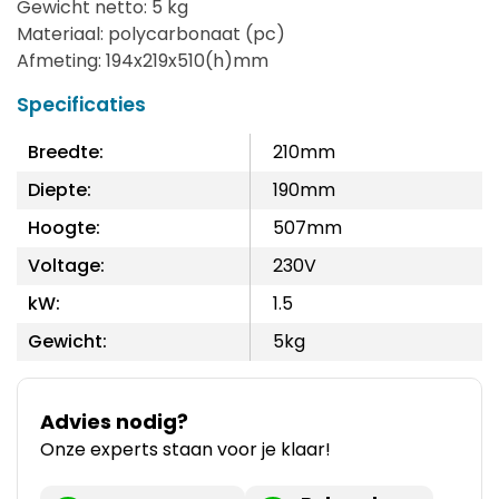
Gewicht netto: 5 kg
Materiaal: polycarbonaat (pc)
Afmeting: 194x219x510(h)mm
Specificaties
Breedte:
210mm
Diepte:
190mm
Hoogte:
507mm
Voltage:
230V
kW:
1.5
Gewicht:
5kg
Advies nodig?
Onze experts staan voor je klaar!