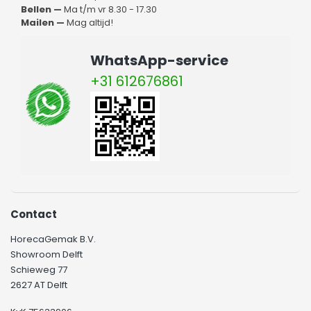
Bellen —
Ma t/m vr 8.30 - 17.30
Mailen —
Mag altijd!
WhatsApp-service
+31 612676861
Contact
HorecaGemak B.V.
Showroom Delft
Schieweg 77
2627 AT Delft