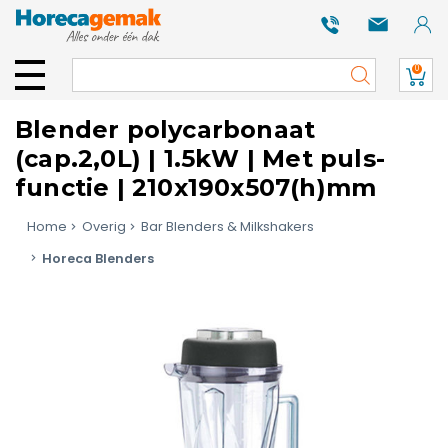
0
Blender polycarbonaat
(cap.2,0L) | 1.5kW | Met puls-
functie | 210x190x507(h)mm
Home
Overig
Bar Blenders & Milkshakers
Horeca Blenders