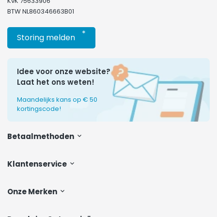
KvK 75633906
BTW NL860346663B01
*
Storing melden
Idee voor onze website?
Laat het ons weten!
Maandelijks kans op € 50
kortingscode!
Betaalmethoden
Klantenservice
Onze Merken