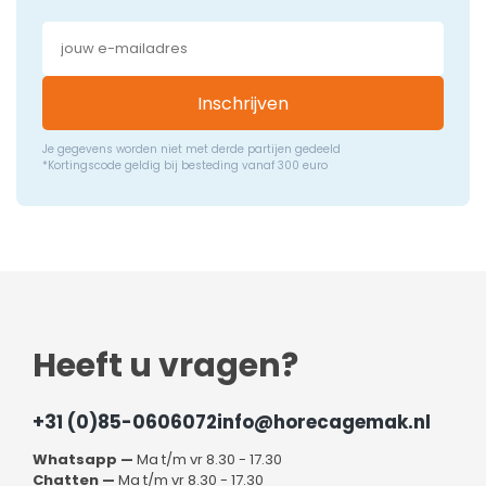
Inschrijven
Je gegevens worden niet met derde partijen gedeeld
*Kortingscode geldig bij besteding vanaf 300 euro
Heeft u vragen?
+31 (0)85-0606072
info@horecagemak.nl
Whatsapp —
Ma t/m vr 8.30 - 17.30
Chatten —
Ma t/m vr 8.30 - 17.30