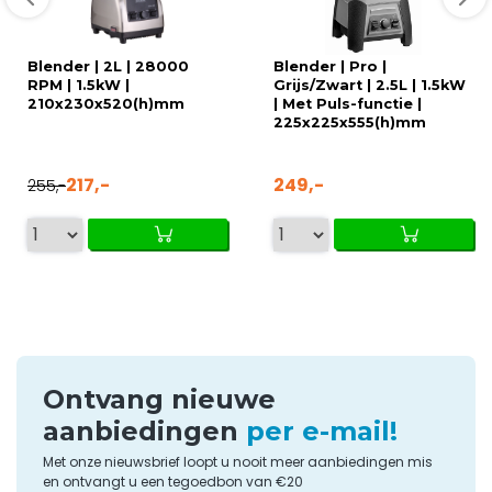
Blender | 2L | 28000
Blender | Pro |
RPM | 1.5kW |
Grijs/Zwart | 2.5L | 1.5kW
210x230x520(h)mm
| Met Puls-functie |
225x225x555(h)mm
217,-
249,-
255,-
Ontvang nieuwe
aanbiedingen
per e-mail!
Met onze nieuwsbrief loopt u nooit meer aanbiedingen mis
en ontvangt u een tegoedbon van €20