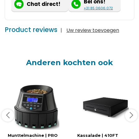
Bel ons!
Chat direct!
+31 85 0606 072
Product reviews
|
Uw review toevoegen
Anderen kochten ook
Munttelmachine | PRO
Kassalade | 410FT