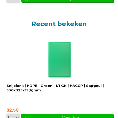
Recent bekeken
Snijplank | HDPE | Groen | 1/1 GN | HACCP | Sapgeul |
530x325x15(h)mm
32,59
Voeg toe