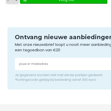
Ontvang nieuwe aanbieding
Met onze nieuwsbrief loopt u nooit meer aanbiedin
een tegoedbon van €20
Je gegevens worden niet met derde partijen gedeeld
*Kortingscode geldig bij besteding vanaf 300 euro