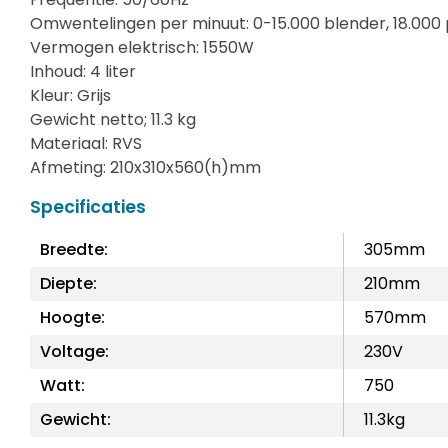
Omwentelingen per minuut: 0-15.000 blender, 18.000 
Vermogen elektrisch: 1550W
Inhoud: 4 liter
Kleur: Grijs
Gewicht netto; 11.3 kg
Materiaal: RVS
Afmeting: 210x310x560(h)mm
Specificaties
Breedte:
305mm
Diepte:
210mm
Hoogte:
570mm
Voltage:
230V
Watt:
750
Gewicht:
11.3kg