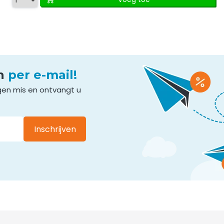
en
per e-mail!
gen mis en ontvangt u
Inschrijven