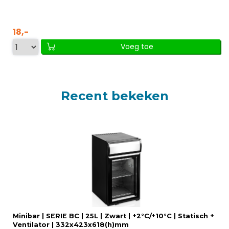
18,-
Voeg toe
Recent bekeken
Minibar | SERIE BC | 25L | Zwart | +2°C/+10°C | Statisch +
Ventilator | 332x423x618(h)mm