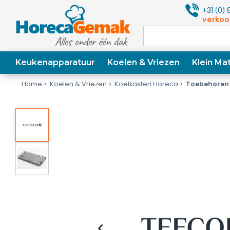
+31
0
8
(
)
verkoo
Keukenapparatuur
Koelen & Vriezen
Klein Mat
Home
Koelen & Vriezen
Koelkasten Horeca
Toebehoren 