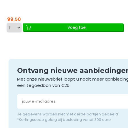
99,50
Voeg toe
Ontvang nieuwe aanbieding
Met onze nieuwsbrief loopt u nooit meer aanbiedin
een tegoedbon van €20
Je gegevens worden niet met derde partijen gedeeld
*Kortingscode geldig bij besteding vanaf 300 euro