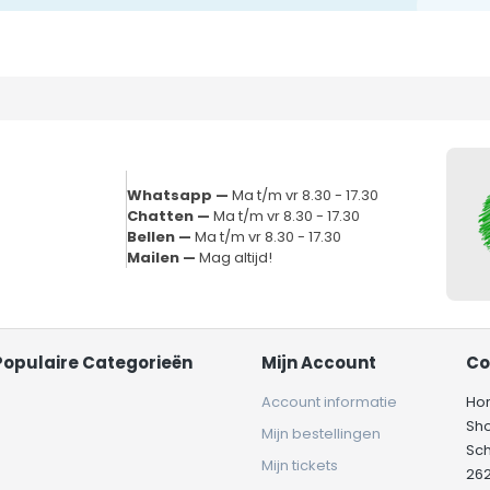
Whatsapp —
Ma t/m vr 8.30 - 17.30
Chatten —
Ma t/m vr 8.30 - 17.30
Bellen —
Ma t/m vr 8.30 - 17.30
Mailen —
Mag altijd!
Populaire Categorieën
Mijn Account
Co
Account informatie
Ho
Sh
Mijn bestellingen
Sc
Mijn tickets
262