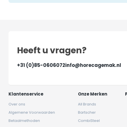
Heeft u vragen?
+31 (0)85-0606072
info@horecagemak.nl
Klantenservice
Onze Merken
Over ons
All Brands
Algemene Voorwaarden
Bartscher
Betaalmethoden
CombiSteel