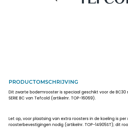
PRODUCTOMSCHRIJVING
Dit zwarte bodemrooster is speciaal geschikt voor de BC30 
SERIE BC van Tefcold (artikelnr. TOP-16069).
Let op, voor plaatsing van extra roosters in de koeling is per
roosterbevestigingen nodig (artikelnr. TOP-14905ST); dit roos