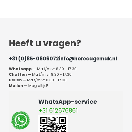
Heeft u vragen?
+31 (0)85-0606072
info@horecagemak.nl
Whatsapp —
Ma t/m vr 8.30 - 17.30
Chatten —
Ma t/m vr 8.30 - 17.30
Bellen —
Ma t/m vr 8.30 - 17.30
Mailen —
Mag altijd!
WhatsApp-service
+31 612676861