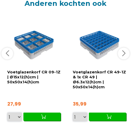
Anderen kochten ook
Voetglazenkorf CR 09-1Z
Voetglazenkorf CR 49-1Z
| Ø15x12(h)cm |
& 1x CR 49 |
50x50x14(h)cm
Ø6.3x12(h)cm |
50x50x14(h)cm
27,99
35,99