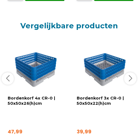
Vergelijkbare producten
Bordenkorf 4x CR-0 |
Bordenkorf 3x CR-0 |
50x50x26(h)cm
50x50x22(h)cm
47,99
39,99