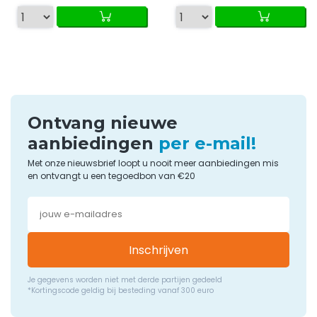
Ontvang nieuwe
aanbiedingen
per e-mail!
Met onze nieuwsbrief loopt u nooit meer aanbiedingen mis
en ontvangt u een tegoedbon van €20
Inschrijven
Je gegevens worden niet met derde partijen gedeeld
*Kortingscode geldig bij besteding vanaf 300 euro