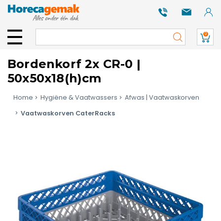
0
Bordenkorf 2x CR-0 |
50x50x18(h)cm
Home
Hygiëne & Vaatwassers
Afwas | Vaatwaskorven
Vaatwaskorven CaterRacks