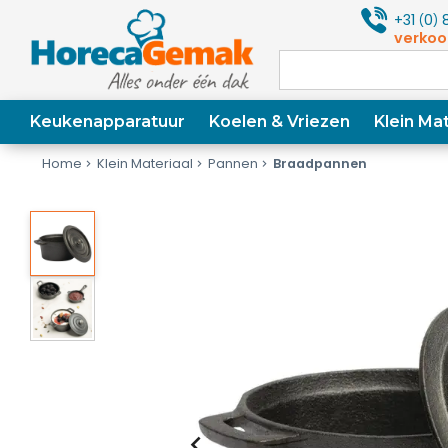
+31
0
8
(
)
verkoo
Keukenapparatuur
Koelen & Vriezen
Klein Mat
Home
Klein Materiaal
Pannen
Braadpannen