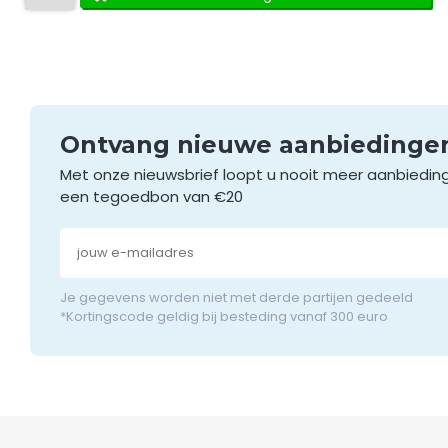
Ontvang nieuwe aanbieding
Met onze nieuwsbrief loopt u nooit meer aanbiedin
een tegoedbon van €20
Je gegevens worden niet met derde partijen gedeeld
*Kortingscode geldig bij besteding vanaf 300 euro