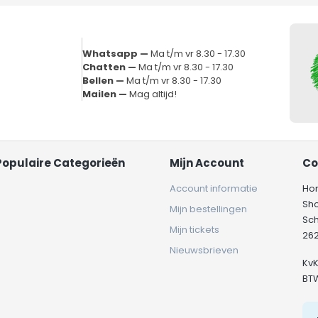
Whatsapp —
Ma t/m vr 8.30 - 17.30
Chatten —
Ma t/m vr 8.30 - 17.30
Bellen —
Ma t/m vr 8.30 - 17.30
Mailen —
Mag altijd!
Populaire Categorieën
Mijn Account
Co
Account informatie
Ho
Sh
Mijn bestellingen
Sc
Mijn tickets
262
Nieuwsbrieven
Kv
BT