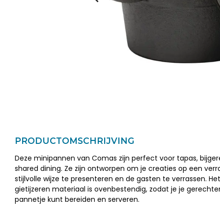
PRODUCTOMSCHRIJVING
Deze minipannen van Comas zijn perfect voor tapas, bijge
shared dining. Ze zijn ontworpen om je creaties op een ver
stijlvolle wijze te presenteren en de gasten te verrassen. He
gietijzeren materiaal is ovenbestendig, zodat je je gerechte
pannetje kunt bereiden en serveren.