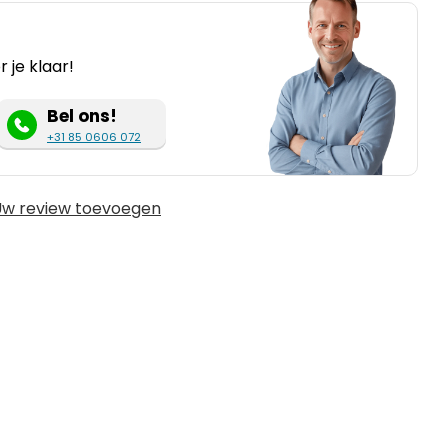
 je klaar!
Bel ons!
+31 85 0606 072
w review toevoegen