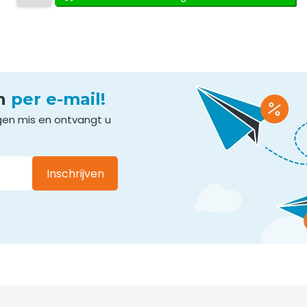
en
per e-mail!
gen mis en ontvangt u
Inschrijven