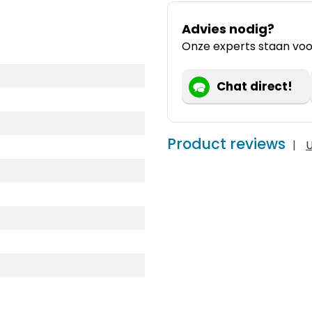
Advies nodig?
Onze experts staan voor
Chat direct!
Product reviews
|
U