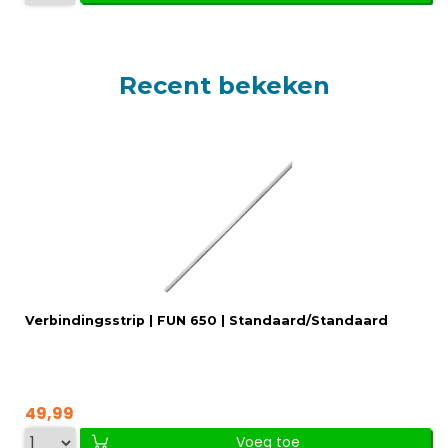
Recent bekeken
Verbindingsstrip | FUN 650 | Standaard/Standaard
49,99
Voeg toe