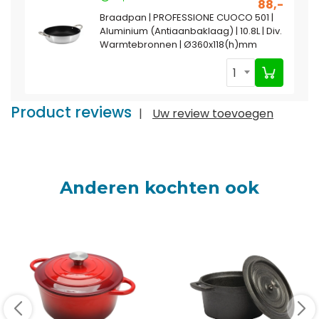
88,-
Braadpan | PROFESSIONE CUOCO 501 |
Aluminium (Antiaanbaklaag) | 10.8L | Div.
Warmtebronnen | Ø360x118(h)mm
1
Product reviews
|
Uw review toevoegen
Anderen kochten ook