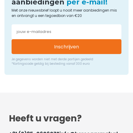
aanbiedingen
per e-mail!
Met onze nieuwsbrief loopt u nooit meer aanbiedingen mis
en ontvangt u een tegoedbon van €20
Inschrijven
Je gegevens worden niet met derde partijen gedeeld
*Kortingscode geldig bij besteding vanaf 300 euro
Heeft u vragen?