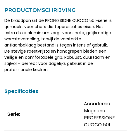
PRODUCTOMSCHRIJVING
De braadpan uit de PROFESSIONE CUOCO 501-serie is
gemaakt voor chefs die topprestaties eisen. Het
extra dikke aluminium zorgt voor snelle, gelijkmatige
warmteverdeling, terwijl de versterkte
antiaanbaklaag bestand is tegen intensief gebruik.
De stevige roestvrijstalen handgrepen bieden een
veilige en comfortabele grip. Robuust, duurzaam en
stijlvol – perfect voor dagelijks gebruik in de
professionele keuken.
Specificaties
Accademia
Mugnano
Serie:
PROFESSIONE
CUOCO 501