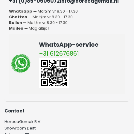
+31 (0)85-0606072
info@horecagemak.nl
Whatsapp —
Ma t/m vr 8.30 - 17.30
Chatten —
Ma t/m vr 8.30 - 17.30
Bellen —
Ma t/m vr 8.30 - 17.30
Mailen —
Mag altijd!
WhatsApp-service
+31 612676861
Contact
HorecaGemak B.V.
Showroom Delft