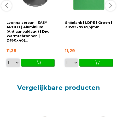
Lyonnaiserpan | EASY
Snijplank | LDPE | Groen |
APOLO | Aluminium
305x229x12(h)mm
(Antiaanbaklaag) | Div.
Warmtebronnen |
Ø180x40(...
11,39
11,29
Vergelijkbare producten