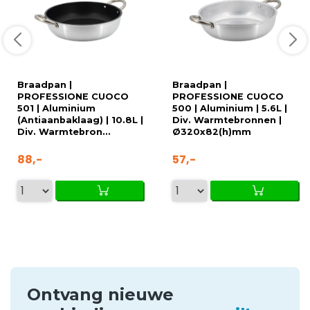
Braadpan |
Braadpan |
PROFESSIONE CUOCO
PROFESSIONE CUOCO
501 | Aluminium
500 | Aluminium | 5.6L |
(Antiaanbaklaag) | 10.8L |
Div. Warmtebronnen |
Div. Warmtebron...
Ø320x82(h)mm
88,-
57,-
Ontvang nieuwe