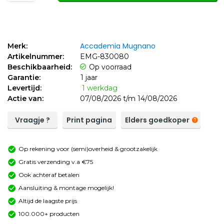
Accademia Mugnano
Merk:
Artikelnummer:
EMG-830080
Beschikbaarheid:
Op voorraad
Garantie:
1 jaar
Levertijd:
1 werkdag
Actie van:
07/08/2026 t/m 14/08/2026
Vraagje ?
Print pagina
Elders goedkoper
Op rekening voor (semi)overheid & grootzakelijk
Gratis verzending v.a €75
Ook achteraf betalen
Aansluiting & montage mogelijk!
Altijd de laagste prijs
100.000+ producten