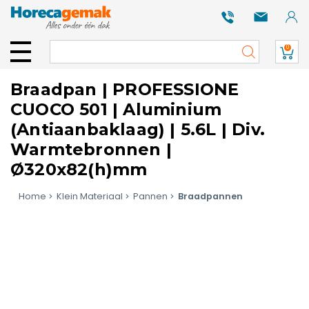
0
Braadpan | PROFESSIONE
CUOCO 501 | Aluminium
(Antiaanbaklaag) | 5.6L | Div.
Warmtebronnen |
Ø320x82(h)mm
Home
Klein Materiaal
Pannen
Braadpannen