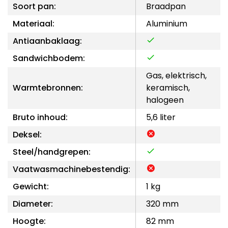
Soort pan:
Braadpan
Materiaal:
Aluminium
Antiaanbaklaag:
Sandwichbodem:
Gas, elektrisch,
Warmtebronnen:
keramisch,
halogeen
Bruto inhoud:
5,6 liter
Deksel:
Steel/handgrepen:
Vaatwasmachinebestendig:
Gewicht:
1 kg
Diameter:
320 mm
Hoogte:
82 mm