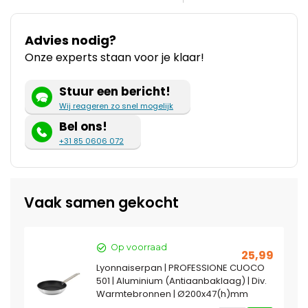
Advies nodig?
Onze experts staan voor je klaar!
Stuur een bericht!
Wij reageren zo snel mogelijk
Bel ons!
+31 85 0606 072
Vaak samen gekocht
Op voorraad
25,99
Lyonnaiserpan | PROFESSIONE CUOCO
501 | Aluminium (Antiaanbaklaag) | Div.
Warmtebronnen | Ø200x47(h)mm