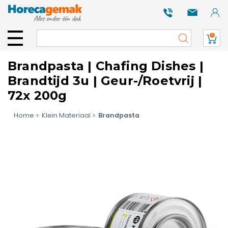
0
Brandpasta | Chafing Dishes |
Brandtijd 3u | Geur-/Roetvrij |
72x 200g
Home
Klein Materiaal
Brandpasta