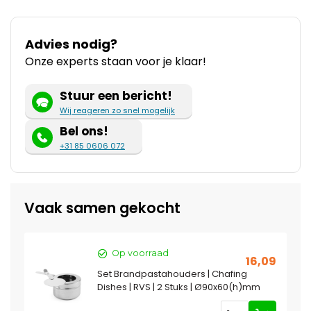
Advies nodig?
Onze experts staan voor je klaar!
Stuur een bericht!
Wij reageren zo snel mogelijk
Bel ons!
+31 85 0606 072
Vaak samen gekocht
Op voorraad
16,09
Set Brandpastahouders | Chafing
Dishes | RVS | 2 Stuks | Ø90x60(h)mm