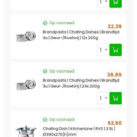
1
Op voorraad
22,39
Brandpasta | Chafing Dishes | Brandtijd
3u | Geur-/Roetvrij | 12x 200g
1
Op voorraad
38,89
Brandpasta | Chafing Dishes | Brandtijd
3u | Geur-/Roetvrij | 24x 200g
1
Op voorraad
52,50
Chafing Dish | KitchenLine | RVS | 3.5L |
Ø390x270(h)mm