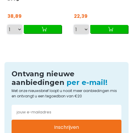
38,89
22,39
Ontvang nieuwe
aanbiedingen
per e-mail!
Met onze nieuwsbrief loopt u nooit meer aanbiedingen mis
en ontvangt u een tegoedbon van €20
Inschrijven