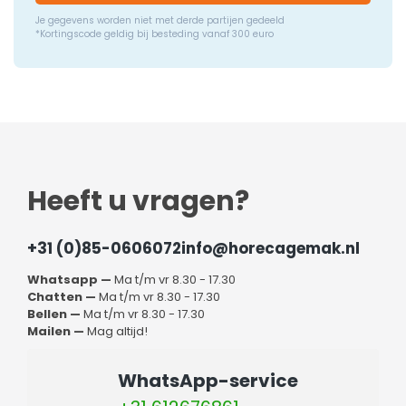
Je gegevens worden niet met derde partijen gedeeld
*Kortingscode geldig bij besteding vanaf 300 euro
Heeft u vragen?
+31 (0)85-0606072
info@horecagemak.nl
Whatsapp —
Ma t/m vr 8.30 - 17.30
Chatten —
Ma t/m vr 8.30 - 17.30
Bellen —
Ma t/m vr 8.30 - 17.30
Mailen —
Mag altijd!
WhatsApp-service