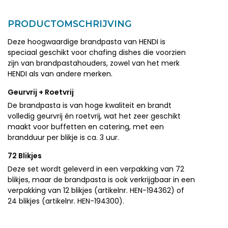
PRODUCTOMSCHRIJVING
Deze hoogwaardige brandpasta van HENDI is
speciaal geschikt voor chafing dishes die voorzien
zijn van brandpastahouders, zowel van het merk
HENDI als van andere merken.
Geurvrij + Roetvrij
De brandpasta is van hoge kwaliteit en brandt
volledig geurvrij én roetvrij, wat het zeer geschikt
maakt voor buffetten en catering, met een
brandduur per blikje is ca. 3 uur.
72 Blikjes
Deze set wordt geleverd in een verpakking van 72
blikjes, maar de brandpasta is ook verkrijgbaar in een
verpakking van 12 blikjes (artikelnr. HEN-194362) of
24 blikjes (artikelnr. HEN-194300).