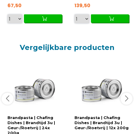
67,50
139,50
Vergelijkbare producten
Brandpasta | Chafing
Brandpasta | Chafing
Dishes | Brandtijd 3u |
Dishes | Brandtijd 3u |
Geur-/Roetvrij | 24x
Geur-/Roetvrij | 12x 200g
200g