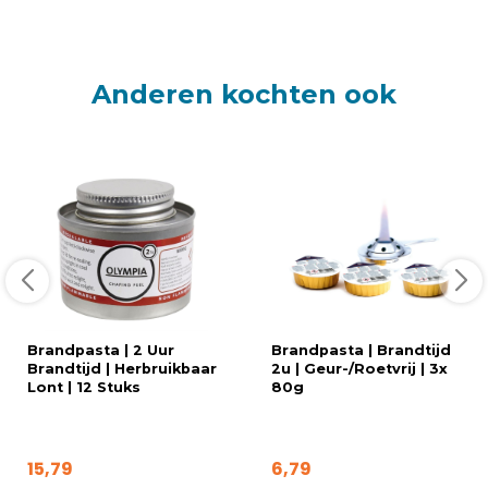
Anderen kochten ook
Brandpasta | 2 Uur
Brandpasta | Brandtijd
Brandtijd | Herbruikbaar
2u | Geur-/Roetvrij | 3x
Lont | 12 Stuks
80g
15,79
6,79