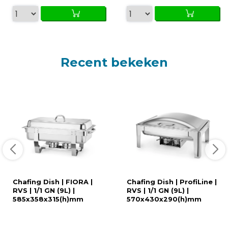
Recent bekeken
Chafing Dish | FIORA |
Chafing Dish | ProfiLine |
RVS | 1/1 GN (9L) |
RVS | 1/1 GN (9L) |
585x358x315(h)mm
570x430x290(h)mm