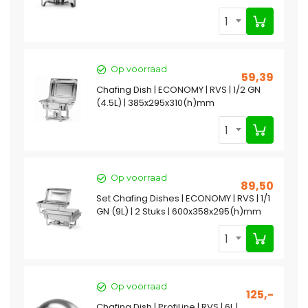
1
Op voorraad
59,39
Chafing Dish | ECONOMY | RVS | 1/2 GN
(4.5L) | 385x295x310(h)mm
1
Op voorraad
89,50
Set Chafing Dishes | ECONOMY | RVS | 1/1
GN (9L) | 2 Stuks | 600x358x295(h)mm
1
Op voorraad
125,-
Chafing Dish | ProfiLine | RVS | 6L |