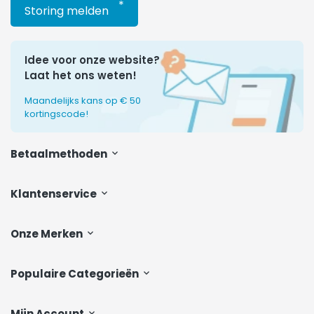
*
Storing melden
Idee voor onze website?
Laat het ons weten!
Maandelijks kans op € 50
kortingscode!
Betaalmethoden
Klantenservice
Onze Merken
Populaire Categorieën
Mijn Account