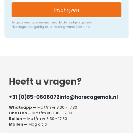
Inschrijven
Je gegevens worden niet met derde partijen gedeeld
*Kortingscode geldig bij besteding vanaf 300 euro
Heeft u vragen?
+31 (0)85-0606072
info@horecagemak.nl
Whatsapp —
Ma t/m vr 8.30 - 17.30
Chatten —
Ma t/m vr 8.30 - 17.30
Bellen —
Ma t/m vr 8.30 - 17.30
Mailen —
Mag altijd!