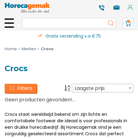
0
Gratis verzending v.a €75
Home
Merken
Crocs
Crocs
Filters
Laagste prijs
Geen producten gevonden!...
Crocs staat wereldwijd bekend om zijn lichte en
comfortabele footwear die ideaal is voor professionals in
een drukke horecabedrijf. Bij Horecagemak vind je een
zorgvuldig geselecteerd assortiment Crocs dat perfect