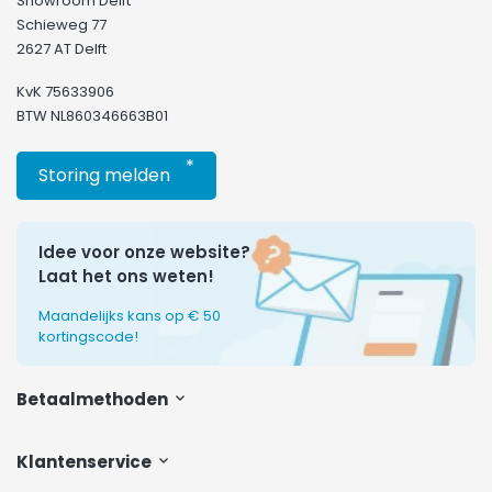
Showroom Delft
Schieweg 77
2627 AT Delft
KvK 75633906
BTW NL860346663B01
*
Storing melden
Idee voor onze website?
Laat het ons weten!
Maandelijks kans op € 50
kortingscode!
Betaalmethoden
Klantenservice