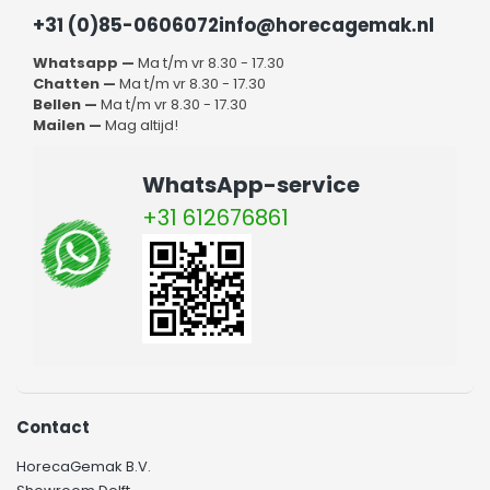
+31 (0)85-0606072
info@horecagemak.nl
Whatsapp —
Ma t/m vr 8.30 - 17.30
Chatten —
Ma t/m vr 8.30 - 17.30
Bellen —
Ma t/m vr 8.30 - 17.30
Mailen —
Mag altijd!
WhatsApp-service
+31 612676861
Contact
HorecaGemak B.V.