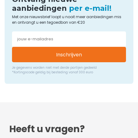
aanbiedingen
per e-mail!
Met onze nieuwsbrief loopt u nooit meer aanbiedingen mis
en ontvangt u een tegoedbon van €20
Inschrijven
Je gegevens worden niet met derde partijen gedeeld
*Kortingscode geldig bij besteding vanaf 300 euro
Heeft u vragen?