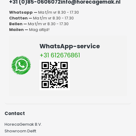
+31 (0)85-0606072
info@horecagemak.nl
Whatsapp —
Ma t/m vr 8.30 - 17.30
Chatten —
Ma t/m vr 8.30 - 17.30
Bellen —
Ma t/m vr 8.30 - 17.30
Mailen —
Mag altijd!
WhatsApp-service
+31 612676861
Contact
HorecaGemak B.V.
Showroom Delft