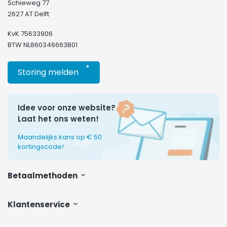
Schieweg 77
2627 AT Delft
KvK 75633906
BTW NL860346663B01
*
Storing melden
Idee voor onze website?
Laat het ons weten!
Maandelijks kans op € 50
kortingscode!
Betaalmethoden
Klantenservice