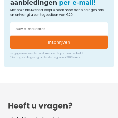
aanbiedingen
per e-mail!
Met onze nieuwsbrief loopt u nooit meer aanbiedingen mis
en ontvangt u een tegoedbon van €20
Inschrijven
Je gegevens worden niet met derde partijen gedeeld
*Kortingscode geldig bij besteding vanaf 300 euro
Heeft u vragen?