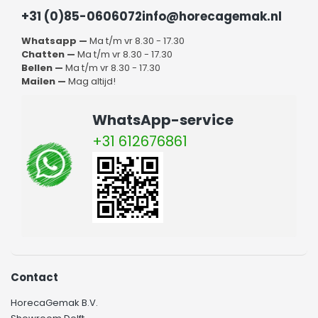
+31 (0)85-0606072
info@horecagemak.nl
Whatsapp —
Ma t/m vr 8.30 - 17.30
Chatten —
Ma t/m vr 8.30 - 17.30
Bellen —
Ma t/m vr 8.30 - 17.30
Mailen —
Mag altijd!
WhatsApp-service
+31 612676861
Contact
HorecaGemak B.V.