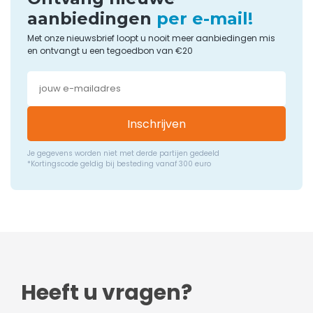
aanbiedingen
per e-mail!
Met onze nieuwsbrief loopt u nooit meer aanbiedingen mis
en ontvangt u een tegoedbon van €20
Inschrijven
Je gegevens worden niet met derde partijen gedeeld
*Kortingscode geldig bij besteding vanaf 300 euro
Heeft u vragen?