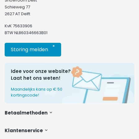
Showroom Delft
Schieweg 77
2627 AT Delft
KvK 75633906
BTW NL860346663B01
*
Storing melden
Idee voor onze website?
Laat het ons weten!
Maandelijks kans op € 50
kortingscode!
Betaalmethoden
Klantenservice