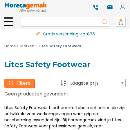
0
Gratis verzending v.a €75
Home
Merken
Lites Safety Footwear
Lites Safety Footwear
Filters
Laagste prijs
Geen producten gevonden!...
Lites Safety Footwear biedt comfortabele
schoenen
die zijn
ontwikkeld voor werkomgevingen waar grip en
bescherming essentieel zijn. Bij Horecagemak vind je Lites
Safety Footwear voor professioneel gebruik, met