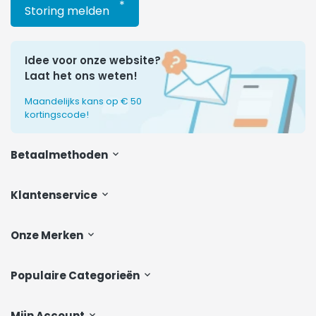
*
Storing melden
Idee voor onze website?
Laat het ons weten!
Maandelijks kans op € 50
kortingscode!
Betaalmethoden
Klantenservice
Onze Merken
Populaire Categorieën
Mijn Account