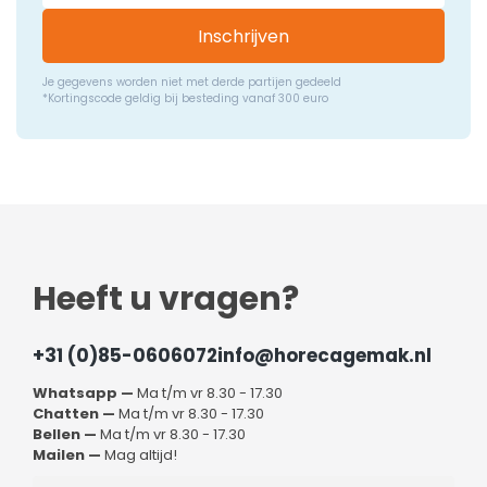
Inschrijven
Je gegevens worden niet met derde partijen gedeeld
*Kortingscode geldig bij besteding vanaf 300 euro
Heeft u vragen?
+31 (0)85-0606072
info@horecagemak.nl
Whatsapp —
Ma t/m vr 8.30 - 17.30
Chatten —
Ma t/m vr 8.30 - 17.30
Bellen —
Ma t/m vr 8.30 - 17.30
Mailen —
Mag altijd!