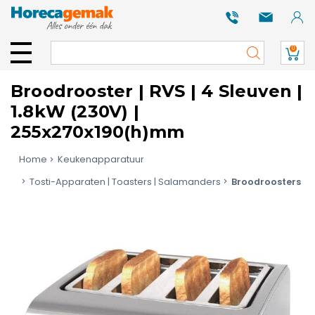
0
Broodrooster | RVS | 4 Sleuven |
1.8kW (230V) |
255x270x190(h)mm
Home
Keukenapparatuur
Tosti-Apparaten | Toasters | Salamanders
Broodroosters