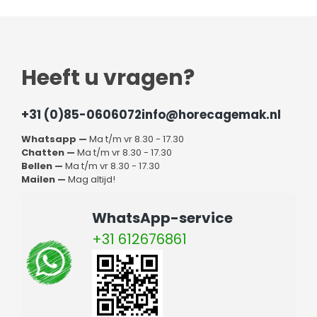
Heeft u vragen?
+31 (0)85-0606072
info@horecagemak.nl
Whatsapp —
Ma t/m vr 8.30 - 17.30
Chatten —
Ma t/m vr 8.30 - 17.30
Bellen —
Ma t/m vr 8.30 - 17.30
Mailen —
Mag altijd!
WhatsApp-service
+31 612676861