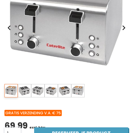
GRATIS VERZENDING V.A. € 75
69,99
excl. btw