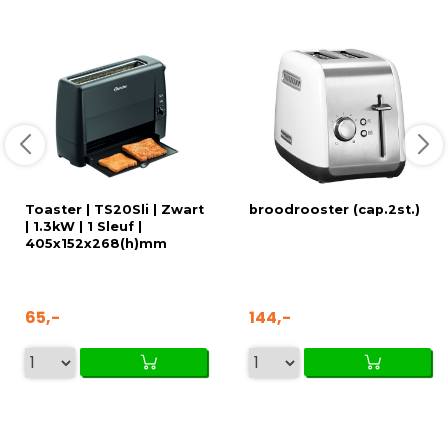
Toaster | TS20Sli | Zwart
broodrooster (cap.2st.)
| 1.3kW | 1 Sleuf |
405x152x268(h)mm
65,-
144,-