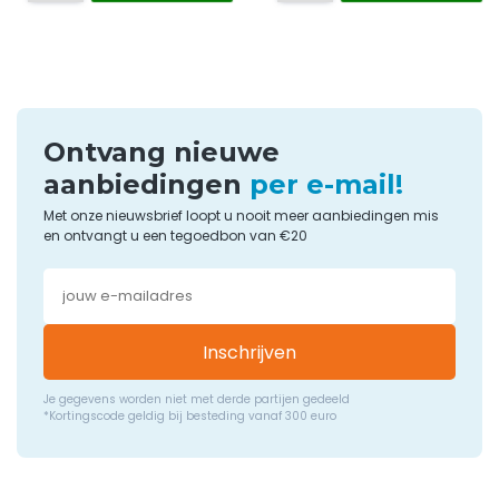
Ontvang nieuwe
aanbiedingen
per e-mail!
Met onze nieuwsbrief loopt u nooit meer aanbiedingen mis
en ontvangt u een tegoedbon van €20
Inschrijven
Je gegevens worden niet met derde partijen gedeeld
*Kortingscode geldig bij besteding vanaf 300 euro