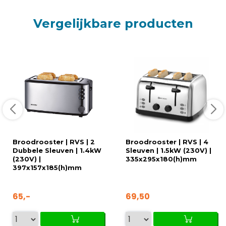
Vergelijkbare producten
Broodrooster | RVS | 2
Broodrooster | RVS | 4
Dubbele Sleuven | 1.4kW
Sleuven | 1.5kW (230V) |
(230V) |
335x295x180(h)mm
397x157x185(h)mm
65,-
69,50