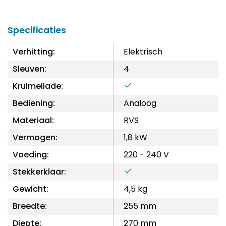
Specificaties
Verhitting:
Elektrisch
Sleuven:
4
Kruimellade:
Bediening:
Analoog
Materiaal:
RVS
Vermogen:
1,8 kW
Voeding:
220 - 240 V
Stekkerklaar:
Gewicht:
4,5 kg
Breedte:
255 mm
Diepte:
270 mm