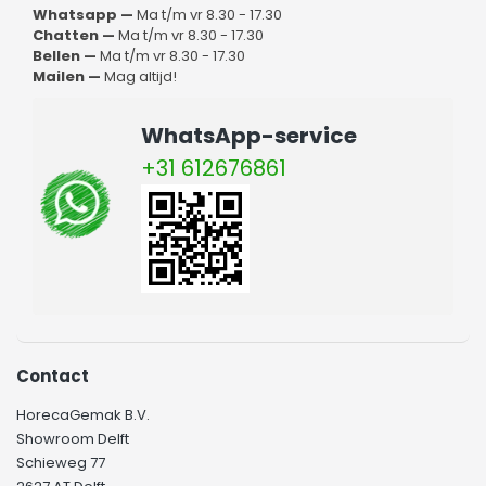
Whatsapp —
Ma t/m vr 8.30 - 17.30
Chatten —
Ma t/m vr 8.30 - 17.30
Bellen —
Ma t/m vr 8.30 - 17.30
Mailen —
Mag altijd!
WhatsApp-service
+31 612676861
Contact
HorecaGemak B.V.
Showroom Delft
Schieweg 77