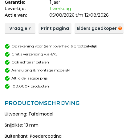
Garantie:
1 jaar
Levertijd:
1 werkdag
Actie van:
05/08/2026 t/m 12/08/2026
Vraagje ?
Print pagina
Elders goedkoper
Op rekening voor (semi)overheid & grootzakelijk
Gratis verzending v.a €75
Ook achteraf betalen
Aansluiting & montage mogelijk!
Altijd de laagste prijs
100.000+ producten
PRODUCTOMSCHRIJVING
Uitvoering: Tafelmodel
Snijdikte: 13 mm
Buitenkant: Poedercoating