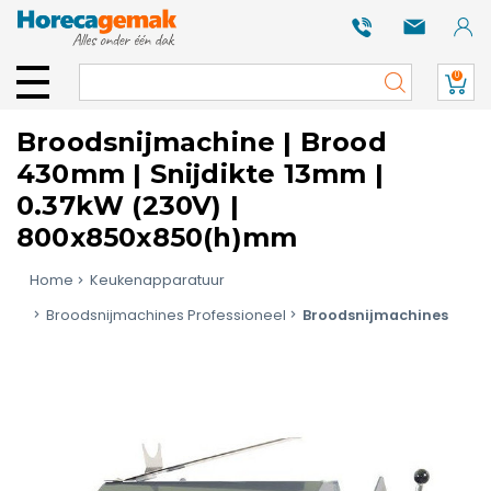
0
Broodsnijmachine | Brood
430mm | Snijdikte 13mm |
0.37kW (230V) |
800x850x850(h)mm
Home
Keukenapparatuur
Broodsnijmachines Professioneel
Broodsnijmachines