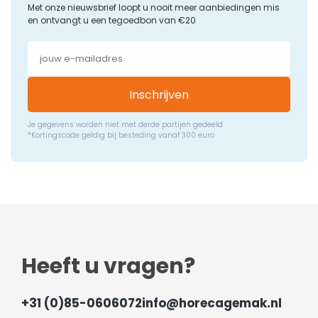
Met onze nieuwsbrief loopt u nooit meer aanbiedingen mis
en ontvangt u een tegoedbon van €20
Inschrijven
Je gegevens worden niet met derde partijen gedeeld
*Kortingscode geldig bij besteding vanaf 300 euro
Heeft u vragen?
+31 (0)85-0606072
info@horecagemak.nl