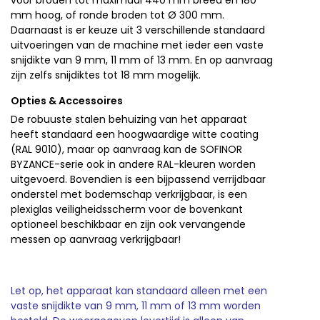
voor broden tot maximaal 440 mm breed en 180
mm hoog, of ronde broden tot Ø 300 mm.
Daarnaast is er keuze uit 3 verschillende standaard
uitvoeringen van de machine met ieder een vaste
snijdikte van 9 mm, 11 mm of 13 mm. En op aanvraag
zijn zelfs snijdiktes tot 18 mm mogelijk.
Opties & Accessoires
De robuuste stalen behuizing van het apparaat
heeft standaard een hoogwaardige witte coating
(RAL 9010), maar op aanvraag kan de SOFINOR
BYZANCE-serie ook in andere RAL-kleuren worden
uitgevoerd. Bovendien is een bijpassend verrijdbaar
onderstel met bodemschap verkrijgbaar, is een
plexiglas veiligheidsscherm voor de bovenkant
optioneel beschikbaar en zijn ook vervangende
messen op aanvraag verkrijgbaar!
Let op, het apparaat kan standaard alleen met een
vaste snijdikte van 9 mm, 11 mm of 13 mm worden