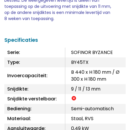
besteld. De weergegeven levertijd is alleen van
toepassing op de uitvoering met snijdikte van 11 mm,
op de andere snijdiktes is een minimale levertijd van
8 weken van toepassing.
Specificaties
Serie:
SOFINOR BYZANCE
Type:
BY45TX
B 440 x H 180 mm / Ø
Invoercapaciteit:
300 x H 180 mm
Snijdikte:
9 / 11 / 13 mm
Snijdikte verstelbaar:
Bediening:
Semi-automatisch
Materiaal:
Staal, RVS
Aansluitwaarde:
0,49 kW