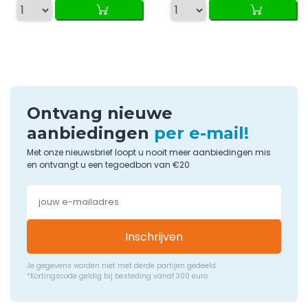
Ontvang nieuwe
aanbiedingen
per e-mail!
Met onze nieuwsbrief loopt u nooit meer aanbiedingen mis
en ontvangt u een tegoedbon van €20
Inschrijven
Je gegevens worden niet met derde partijen gedeeld
*Kortingscode geldig bij besteding vanaf 300 euro