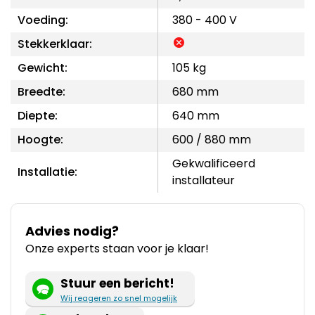
Voeding:
380 - 400 V
Stekkerklaar:
Gewicht:
105 kg
Breedte:
680 mm
Diepte:
640 mm
Hoogte:
600 / 880 mm
Gekwalificeerd
Installatie:
installateur
Advies nodig?
Onze experts staan voor je klaar!
Stuur een bericht!
Wij reageren zo snel mogelijk