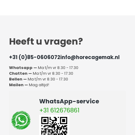
Heeft u vragen?
+31 (0)85-0606072
info@horecagemak.nl
Whatsapp —
Ma t/m vr 8.30 - 17.30
Chatten —
Ma t/m vr 8.30 - 17.30
Bellen —
Ma t/m vr 8.30 - 17.30
Mailen —
Mag altijd!
WhatsApp-service
+31 612676861