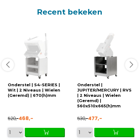
Recent bekeken
Onderstel | S4-SERIES |
Onderstel |
Wit | 2 Niveaus | Wielen
JUPITER/MERCURY | RVS
(Geremd) | 670(h)mm
| 2 Niveaus | Wielen
(Geremd) |
560x510x665(h)mm
468,-
477,-
520,-
530,-