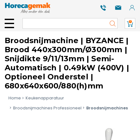
0
Broodsnijmachine | BYZANCE |
Brood 440x300mm/Ø300mm |
Snijdikte 9/11/13mm | Semi-
Automatisch | 0.49kW (400V) |
Optioneel Onderstel |
680x640x600/880(h)mm
Home
Keukenapparatuur
Broodsnijmachines Professioneel
Broodsnijmachines