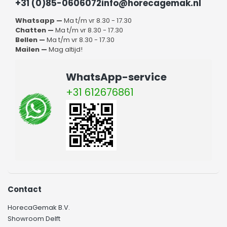
+31 (0)85-0606072
info@horecagemak.nl
Whatsapp —
Ma t/m vr 8.30 - 17.30
Chatten —
Ma t/m vr 8.30 - 17.30
Bellen —
Ma t/m vr 8.30 - 17.30
Mailen —
Mag altijd!
WhatsApp-service
+31 612676861
Contact
HorecaGemak B.V.
Showroom Delft