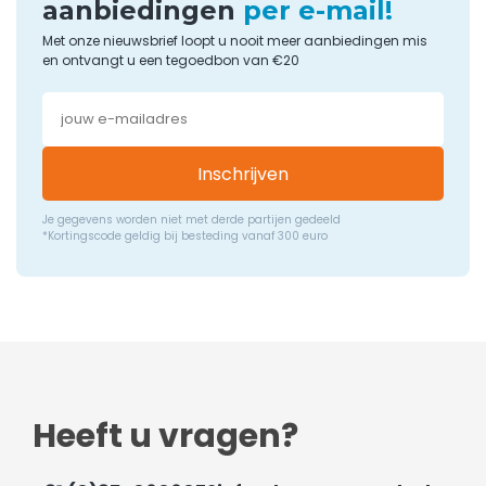
aanbiedingen
per e-mail!
Met onze nieuwsbrief loopt u nooit meer aanbiedingen mis
en ontvangt u een tegoedbon van €20
Inschrijven
Je gegevens worden niet met derde partijen gedeeld
*Kortingscode geldig bij besteding vanaf 300 euro
Heeft u vragen?