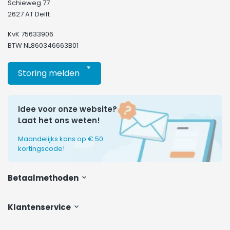
Schieweg 77
2627 AT Delft
KvK 75633906
BTW NL860346663B01
*
Storing melden
Idee voor onze website?
Laat het ons weten!
Maandelijks kans op € 50
kortingscode!
Betaalmethoden
Klantenservice