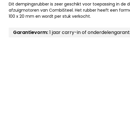
Dit dempingsrubber is zeer geschikt voor toepassing in de d
afzuigmotoren van CombiSteel. Het rubber heeft een forma
100 x 20 mm en wordt per stuk verkocht.
Garantievorm:
1 jaar carry-in of onderdelengarant