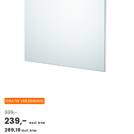
GRATIS VERZENDING
339,-
239,-
excl. btw
289,19
incl. btw