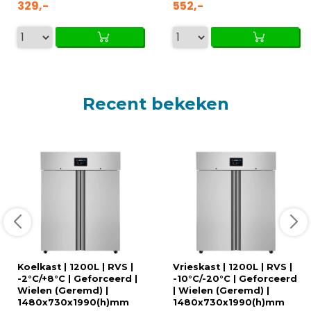
329,-
552,-
Recent bekeken
Koelkast | 1200L | RVS |
Vrieskast | 1200L | RVS |
-2°C/+8°C | Geforceerd |
-10°C/-20°C | Geforceerd
Wielen (Geremd) |
| Wielen (Geremd) |
1480x730x1990(h)mm
1480x730x1990(h)mm