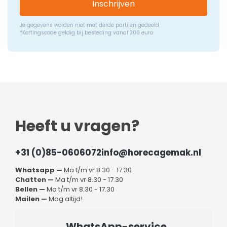
Inschrijven
Je gegevens worden niet met derde partijen gedeeld
*Kortingscode geldig bij besteding vanaf 300 euro
Heeft u vragen?
+31 (0)85-0606072
info@horecagemak.nl
Whatsapp —
Ma t/m vr 8.30 - 17.30
Chatten —
Ma t/m vr 8.30 - 17.30
Bellen —
Ma t/m vr 8.30 - 17.30
Mailen —
Mag altijd!
WhatsApp-service