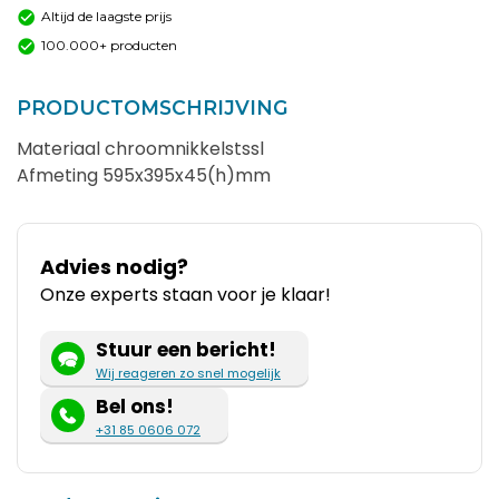
Altijd de laagste prijs
100.000+ producten
PRODUCTOMSCHRIJVING
Materiaal chroomnikkelstssl
Afmeting 595x395x45(h)mm
Advies nodig?
Onze experts staan voor je klaar!
Stuur een bericht!
Wij reageren zo snel mogelijk
Bel ons!
+31 85 0606 072