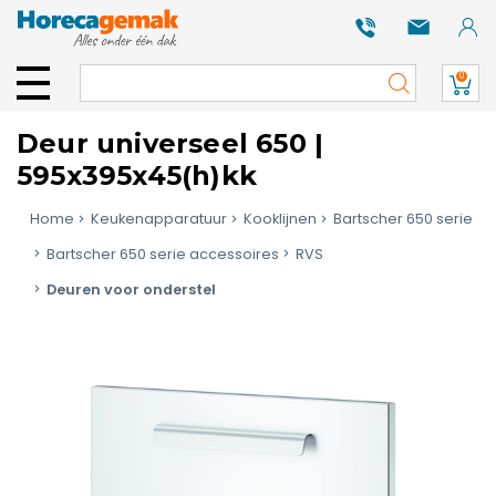
0
Deur universeel 650 |
595x395x45(h)kk
Home
Keukenapparatuur
Kooklijnen
Bartscher 650 serie
Bartscher 650 serie accessoires
RVS
Deuren voor onderstel