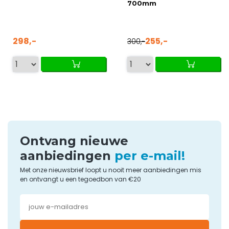
700mm
298,-
255,-
300,-
Ontvang nieuwe
aanbiedingen
per e-mail!
Met onze nieuwsbrief loopt u nooit meer aanbiedingen mis
en ontvangt u een tegoedbon van €20