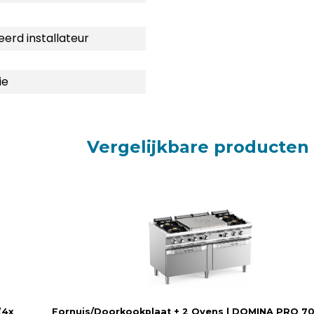
eerd installateur
ie
Vergelijkbare producten
(4x
Fornuis/Doorkookplaat + 2 Ovens | DOMINA PRO 70