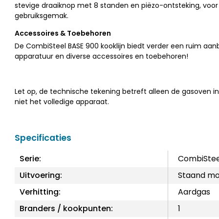
stevige draaiknop met 8 standen en piëzo-ontsteking, voor
gebruiksgemak.
Accessoires & Toebehoren
De CombiSteel BASE 900 kooklijn biedt verder een ruim aa
apparatuur en diverse accessoires en toebehoren!
Let op, de technische tekening betreft alleen de gasoven in
niet het volledige apparaat.
Specificaties
Serie:
CombiStee
Uitvoering:
Staand mo
Verhitting:
Aardgas
Branders / kookpunten:
1