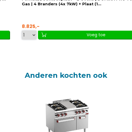
Gas | 4 Branders (4x 7kW) + Plaat (1...
8.825,-
Voeg toe
Anderen kochten ook