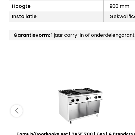
Hoogte:
900 mm
Installatie:
Gekwalific
Garantievorm:
1 jaar carry-in of onderdelengarant
Fornuis/Doorkookplaat | BASE 700 | Gas | 4 Branders 