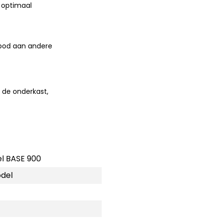
 optimaal
nbod aan andere
 de onderkast,
l BASE 900
del