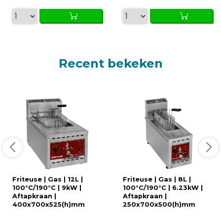
Recent bekeken
Friteuse | Gas | 12L |
Friteuse | Gas | 8L |
100°C/190°C | 9kW |
100°C/190°C | 6.23kW |
Aftapkraan |
Aftapkraan |
400x700x525(h)mm
250x700x500(h)mm