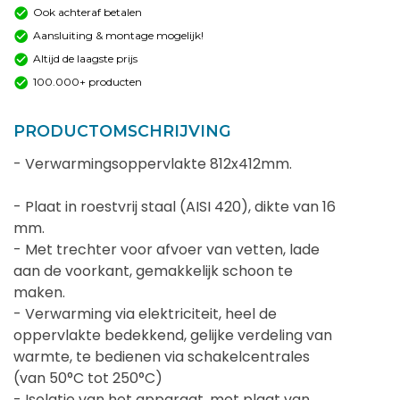
Ook achteraf betalen
Aansluiting & montage mogelijk!
Altijd de laagste prijs
100.000+ producten
PRODUCTOMSCHRIJVING
- Verwarmingsoppervlakte 812x412mm.
- Plaat in roestvrij staal (AISI 420), dikte van 16
mm.
- Met trechter voor afvoer van vetten, lade
aan de voorkant, gemakkelijk schoon te
maken.
- Verwarming via elektriciteit, heel de
oppervlakte bedekkend, gelijke verdeling van
warmte, te bedienen via schakelcentrales
(van 50°C tot 250°C)
- Isolatie van het apparaat, met plaat van