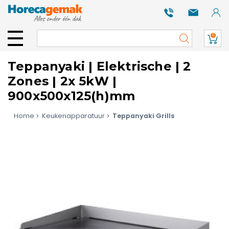
0
Teppanyaki | Elektrische | 2
Zones | 2x 5kW |
900x500x125(h)mm
Home
Keukenapparatuur
Teppanyaki Grills