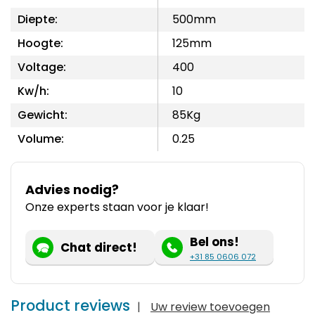
Diepte:
500mm
Hoogte:
125mm
Voltage:
400
Kw/h:
10
Gewicht:
85Kg
Volume:
0.25
Advies nodig?
Onze experts staan voor je klaar!
Bel ons!
Chat direct!
+31 85 0606 072
Product reviews
|
Uw review toevoegen