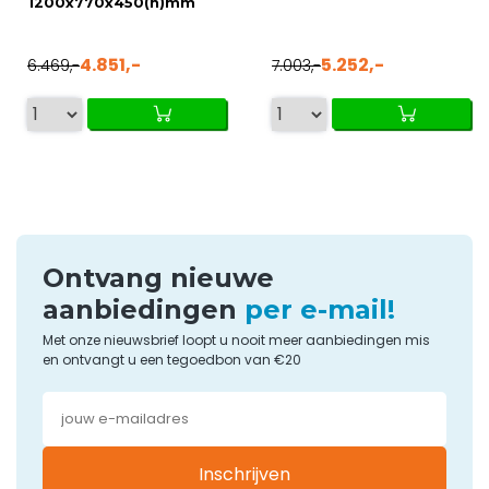
1200x770x450(h)mm
4.851,-
5.252,-
6.469,-
7.003,-
Ontvang nieuwe
aanbiedingen
per e-mail!
Met onze nieuwsbrief loopt u nooit meer aanbiedingen mis
en ontvangt u een tegoedbon van €20
Inschrijven