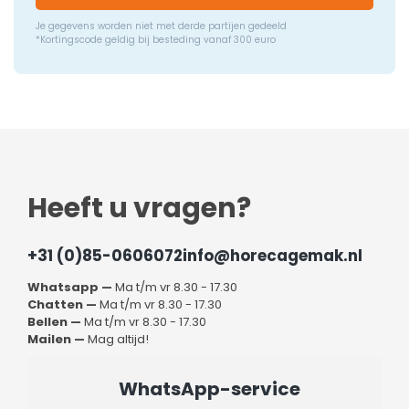
Je gegevens worden niet met derde partijen gedeeld
*Kortingscode geldig bij besteding vanaf 300 euro
Heeft u vragen?
+31 (0)85-0606072
info@horecagemak.nl
Whatsapp —
Ma t/m vr 8.30 - 17.30
Chatten —
Ma t/m vr 8.30 - 17.30
Bellen —
Ma t/m vr 8.30 - 17.30
Mailen —
Mag altijd!
WhatsApp-service