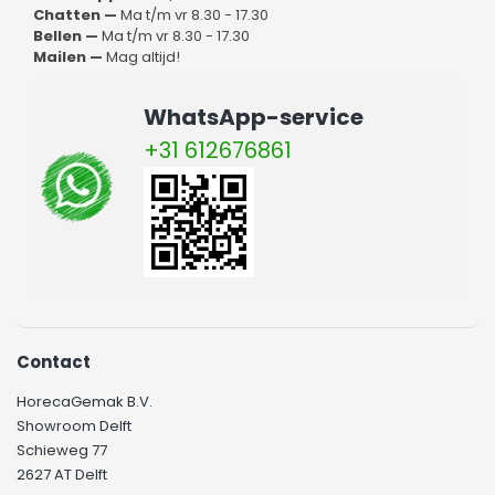
Chatten —
Ma t/m vr 8.30 - 17.30
Bellen —
Ma t/m vr 8.30 - 17.30
Mailen —
Mag altijd!
WhatsApp-service
+31 612676861
Contact
HorecaGemak B.V.
Showroom Delft
Schieweg 77
2627 AT Delft