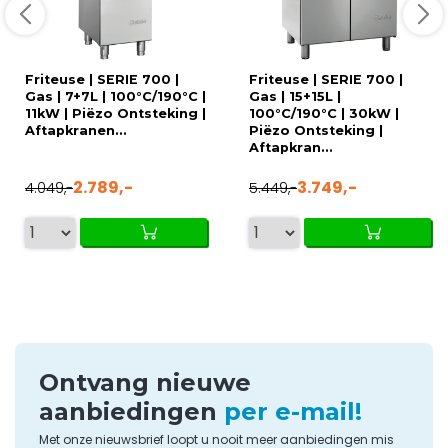
Friteuse | SERIE 700 |
Friteuse | SERIE 700 |
Gas | 7+7L | 100°C/190°C |
Gas | 15+15L |
11kW | Piëzo Ontsteking |
100°C/190°C | 30kW |
Aftapkranen...
Piëzo Ontsteking |
Aftapkran...
2.789,-
3.749,-
4.049,-
5.449,-
Ontvang nieuwe
aanbiedingen
per e-mail!
Met onze nieuwsbrief loopt u nooit meer aanbiedingen mis