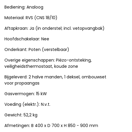
Bediening: Analoog
Materiaal: RVS (CNS 18/10)
Aftapkraan: Ja (in onderstel; incl. vetopvangbak)
Hoofdschakelaar: Nee
Onderkant: Poten (verstelbaar)
Overige eigenschappen: Piëzo-ontsteking,
veiligheidsthermostaat, koude zone
Bijgeleverd: 2 halve manden, 1 deksel, ombouwset
voor propaangas
Gasvermogen: 15 kW
Voeding (elektr.): N.v.t.
Gewicht: 52,2 kg
Afmetingen: B 400 x D 700 x H 850 - 900 mm