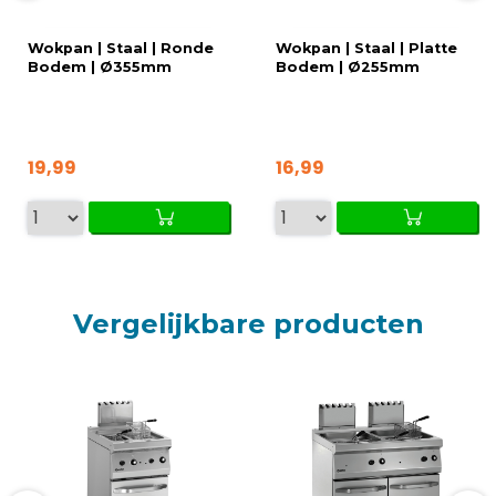
Wokpan | Staal | Ronde
Wokpan | Staal | Platte
Bodem | Ø355mm
Bodem | Ø255mm
19,99
16,99
Vergelijkbare producten