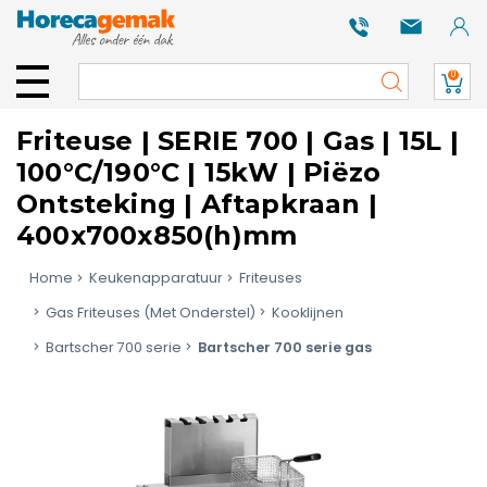
0
Friteuse | SERIE 700 | Gas | 15L |
100°C/190°C | 15kW | Piëzo
Ontsteking | Aftapkraan |
400x700x850(h)mm
Home
Keukenapparatuur
Friteuses
Gas Friteuses (Met Onderstel)
Kooklijnen
Bartscher 700 serie
Bartscher 700 serie gas