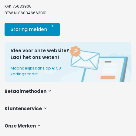
KvK 75633906
BTW NL860346663B01
*
Storing melden
Idee voor onze website?
Laat het ons weten!
Maandelijks kans op € 50
kortingscode!
Betaalmethoden
Klantenservice
Onze Merken