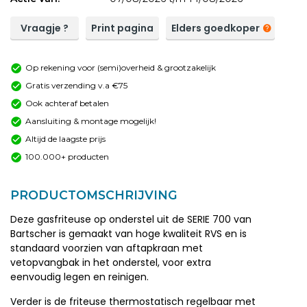
Vraagje ?
Print pagina
Elders goedkoper
Op rekening voor (semi)overheid & grootzakelijk
Gratis verzending v.a €75
Ook achteraf betalen
Aansluiting & montage mogelijk!
Altijd de laagste prijs
100.000+ producten
PRODUCTOMSCHRIJVING
Deze gasfriteuse op onderstel uit de SERIE 700 van
Bartscher is gemaakt van hoge kwaliteit RVS en is
standaard voorzien van aftapkraan met
vetopvangbak in het onderstel, voor extra
eenvoudig legen en reinigen.
Verder is de friteuse thermostatisch regelbaar met