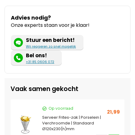
Advies nodig?
Onze experts staan voor je klaar!
Stuur een bericht!
Wij reageren zo snel mogelijk
Bel ons!
+31 85 0606 072
Vaak samen gekocht
Op voorraad
21,99
Serveer Frites-zak | Porselein |
Verchroomde | Standaard
Ø120x230(h)mm