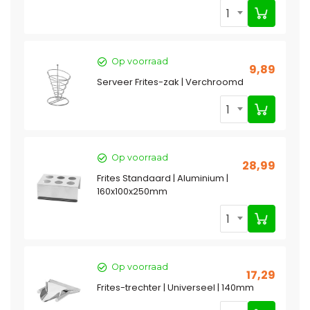
1
Op voorraad
9,89
Serveer Frites-zak | Verchroomd
1
Op voorraad
28,99
Frites Standaard | Aluminium |
160x100x250mm
1
Op voorraad
17,29
Frites-trechter | Universeel | 140mm