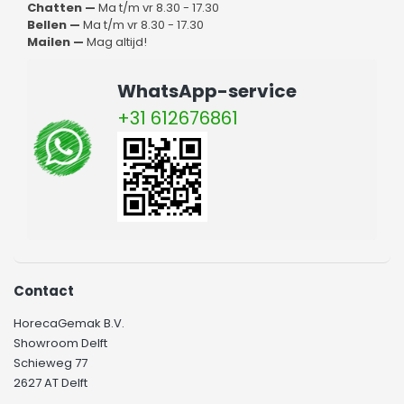
Chatten —
Ma t/m vr 8.30 - 17.30
Bellen —
Ma t/m vr 8.30 - 17.30
Mailen —
Mag altijd!
WhatsApp-service
+31 612676861
Contact
HorecaGemak B.V.
Showroom Delft
Schieweg 77
2627 AT Delft