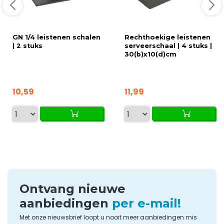
GN 1/4 leistenen schalen
Rechthoekige leistenen
| 2 stuks
serveerschaal | 4 stuks |
30(b)x10(d)cm
10,59
11,99
Ontvang nieuwe
aanbiedingen
per e-mail!
Met onze nieuwsbrief loopt u nooit meer aanbiedingen mis