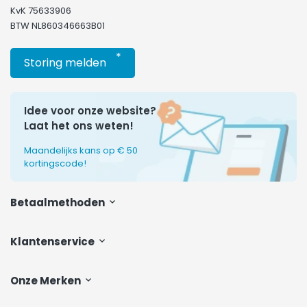
KvK 75633906
BTW NL860346663B01
*
Storing melden
Idee voor onze website?
Laat het ons weten!
Maandelijks kans op € 50
kortingscode!
Betaalmethoden
Klantenservice
Onze Merken