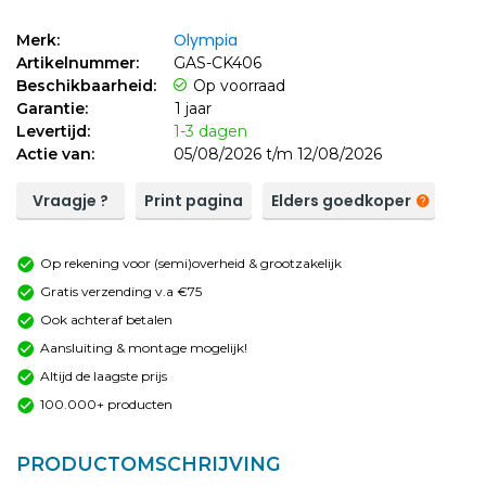
Olympia
Merk:
Artikelnummer:
GAS-CK406
Beschikbaarheid:
Op voorraad
Garantie:
1 jaar
Levertijd:
1-3 dagen
Actie van:
05/08/2026 t/m 12/08/2026
Vraagje ?
Print pagina
Elders goedkoper
Op rekening voor (semi)overheid & grootzakelijk
Gratis verzending v.a €75
Ook achteraf betalen
Aansluiting & montage mogelijk!
Altijd de laagste prijs
100.000+ producten
PRODUCTOMSCHRIJVING