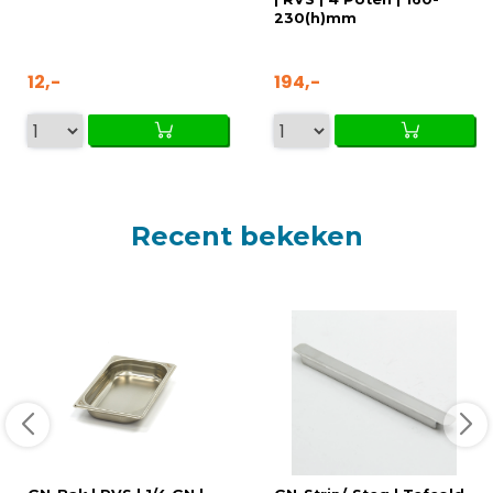
230(h)mm
12,-
194,-
Recent bekeken