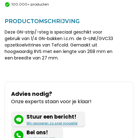
100.000+ producten
PRODUCTOMSCHRIJVING
Deze GN-strip/-steg is speciaal geschikt voor
gebruik van 1/4 GN-bakken i.c.m. de G-LINE/GVC33
opzetkoelvitrines van Tefcold. Gemaakt uit
hoogwaardig RVS met een lengte van 268 mm en
een breedte van 27 mm.
Advies nodig?
Onze experts staan voor je klaar!
Stuur een bericht!
Wij reageren zo snel mogelijk
Bel ons!