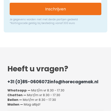
Inschrijven
Je gegevens worden niet met derde partijen gedeeld
*Kortingscode geldig bij besteding vanaf 300 euro
Heeft u vragen?
+31 (0)85-0606072
info@horecagemak.nl
Whatsapp —
Ma t/m vr 8.30 - 17.30
Chatten —
Ma t/m vr 8.30 - 17.30
Bellen —
Ma t/m vr 8.30 - 17.30
Mailen —
Mag altijd!