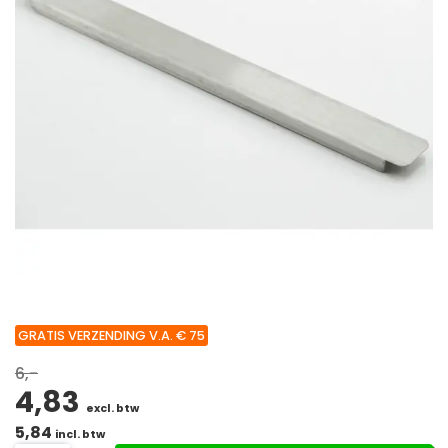
GRATIS VERZENDING V.A. € 75
6,-
4,83
excl. btw
5,84
incl. btw