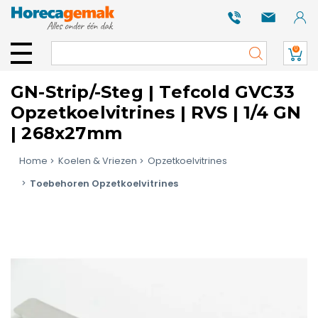
0
GN-Strip/-Steg | Tefcold GVC33
Opzetkoelvitrines | RVS | 1/4 GN
| 268x27mm
Home
Koelen & Vriezen
Opzetkoelvitrines
Toebehoren Opzetkoelvitrines