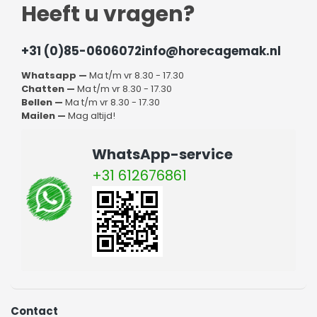
Heeft u vragen?
+31 (0)85-0606072
info@horecagemak.nl
Whatsapp —
Ma t/m vr 8.30 - 17.30
Chatten —
Ma t/m vr 8.30 - 17.30
Bellen —
Ma t/m vr 8.30 - 17.30
Mailen —
Mag altijd!
WhatsApp-service
+31 612676861
Contact