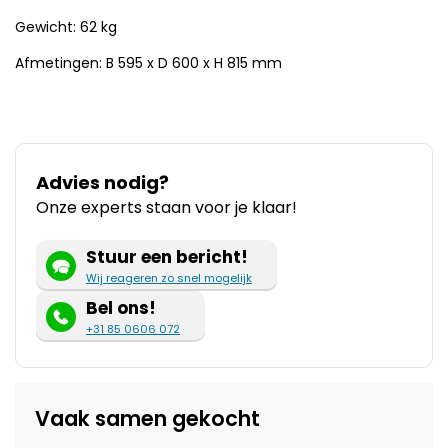
Gewicht: 62 kg
Afmetingen: B 595 x D 600 x H 815 mm
Advies nodig?
Onze experts staan voor je klaar!
Stuur een bericht!
Wij reageren zo snel mogelijk
Bel ons!
+31 85 0606 072
Vaak samen gekocht