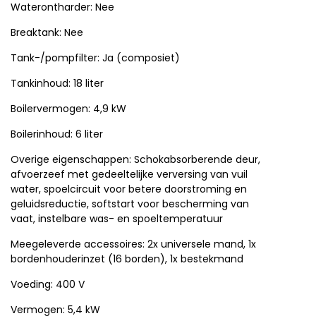
Waterontharder: Nee
Breaktank: Nee
Tank-/pompfilter: Ja (composiet)
Tankinhoud: 18 liter
Boilervermogen: 4,9 kW
Boilerinhoud: 6 liter
Overige eigenschappen: Schokabsorberende deur,
afvoerzeef met gedeeltelijke verversing van vuil
water, spoelcircuit voor betere doorstroming en
geluidsreductie, softstart voor bescherming van
vaat, instelbare was- en spoeltemperatuur
Meegeleverde accessoires: 2x universele mand, 1x
bordenhouderinzet (16 borden), 1x bestekmand
Voeding: 400 V
Vermogen: 5,4 kW