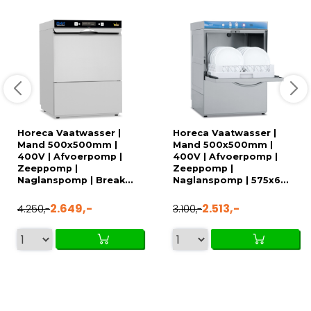
Horeca Vaatwasser |
Horeca Vaatwasser |
Mand 500x500mm |
Mand 500x500mm |
400V | Afvoerpomp |
400V | Afvoerpomp |
Zeeppomp |
Zeeppomp |
Naglanspomp | Break...
Naglanspomp | 575x6...
2.649,-
2.513,-
4.250,-
3.100,-