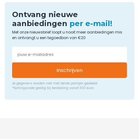
Ontvang nieuwe
aanbiedingen
per e-mail!
Met onze nieuwsbrief loopt u nooit meer aanbiedingen mis
en ontvangt u een tegoedbon van €20
Inschrijven
Je gegevens worden niet met derde partijen gedeeld
*Kortingscode geldig bij besteding vanaf 300 euro