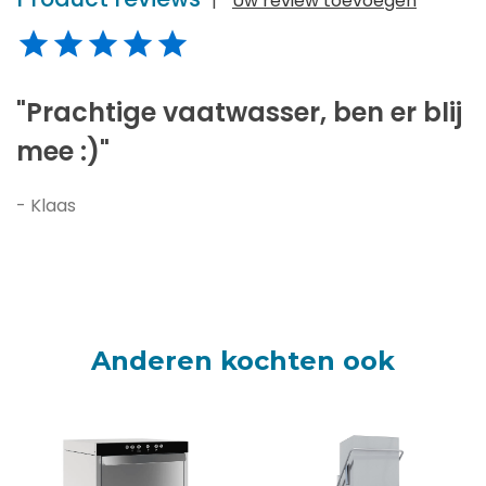
|
Uw review toevoegen
"Prachtige vaatwasser, ben er blij
mee :)"
- Klaas
Anderen kochten ook