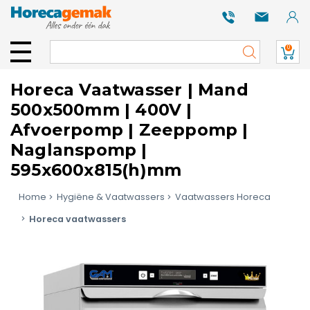
0
Horeca Vaatwasser | Mand
500x500mm | 400V |
Afvoerpomp | Zeeppomp |
Naglanspomp |
595x600x815(h)mm
Home
Hygiëne & Vaatwassers
Vaatwassers Horeca
Horeca vaatwassers