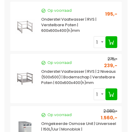
Op voorraad
195,-
Onderstel Vaatwasser | RVS |
Verstelbare Poten |
600x600x400(h)mm
1
275,-
Op voorraad
239,-
Onderstel Vaatwasser | RVS | 2 Niveaus
(500x500) | Bodemschap | Verstelbare
Poten | 600x600x400(h)mm
1
2.080,-
Op voorraad
1.560,-
Omgekeerde Osmose Unit | Universeel
| 150L/Uur | Monoblok |