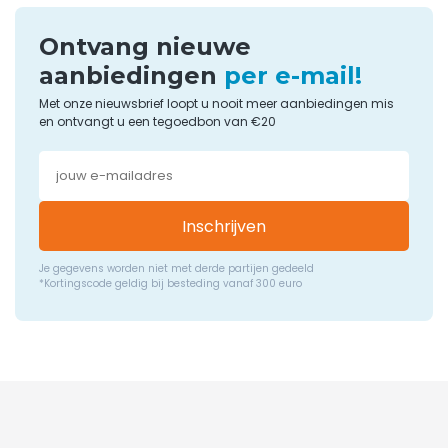
Ontvang nieuwe
aanbiedingen
per e-mail!
Met onze nieuwsbrief loopt u nooit meer aanbiedingen mis
en ontvangt u een tegoedbon van €20
Inschrijven
Je gegevens worden niet met derde partijen gedeeld
*Kortingscode geldig bij besteding vanaf 300 euro