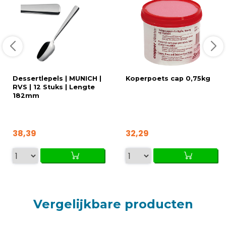
Dessertlepels | MUNICH |
Koperpoets cap 0,75kg
RVS | 12 Stuks | Lengte
182mm
38,39
32,29
Vergelijkbare producten