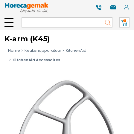
0
K-arm (K45)
Home
Keukenapparatuur
KitchenAid
KitchenAid Accessoires