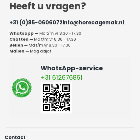
Heeft u vragen?
+31 (0)85-0606072
info@horecagemak.nl
Whatsapp —
Ma t/m vr 8.30 - 17.30
Chatten —
Ma t/m vr 8.30 - 17.30
Bellen —
Ma t/m vr 8.30 - 17.30
Mailen —
Mag altijd!
WhatsApp-service
+31 612676861
Contact