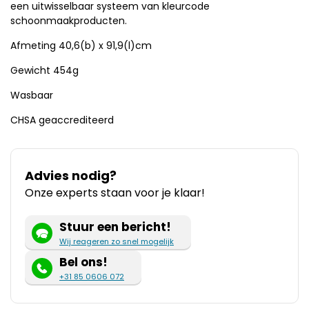
een uitwisselbaar systeem van kleurcode
schoonmaakproducten.
Afmeting 40,6(b) x 91,9(l)cm
Gewicht 454g
Wasbaar
CHSA geaccrediteerd
Advies nodig?
Onze experts staan voor je klaar!
Stuur een bericht!
Wij reageren zo snel mogelijk
Bel ons!
+31 85 0606 072