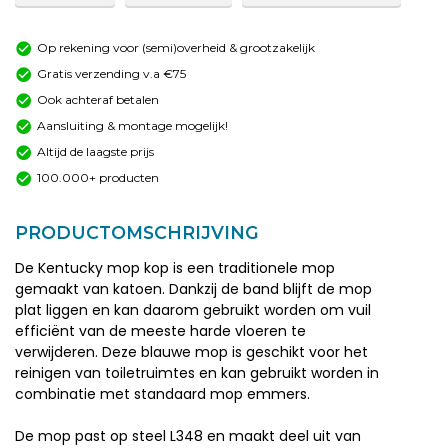
Op rekening voor (semi)overheid & grootzakelijk
Gratis verzending v.a €75
Ook achteraf betalen
Aansluiting & montage mogelijk!
Altijd de laagste prijs
100.000+ producten
PRODUCTOMSCHRIJVING
De Kentucky mop kop is een traditionele mop
gemaakt van katoen. Dankzij de band blijft de mop
plat liggen en kan daarom gebruikt worden om vuil
efficiënt van de meeste harde vloeren te
verwijderen. Deze blauwe mop is geschikt voor het
reinigen van toiletruimtes en kan gebruikt worden in
combinatie met standaard mop emmers.
De mop past op steel L348 en maakt deel uit van