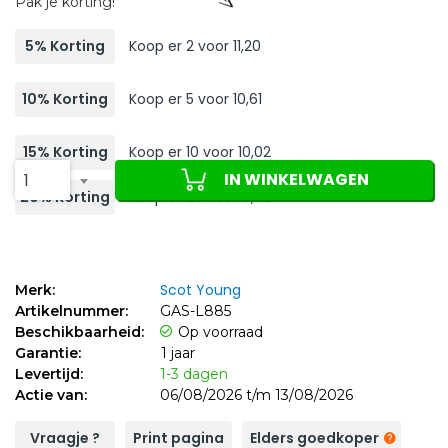
Pak je korting!
5% Korting
Koop er 2 voor 11,20
10% Korting
Koop er 5 voor 10,61
15% Korting
Koop er 10 voor 10,02
IN WINKELWAGEN
1
20% Korting
Koop er 20 voor 9,43
Scot Young
Merk:
Artikelnummer:
GAS-L885
Beschikbaarheid:
Op voorraad
Garantie:
1 jaar
Levertijd:
1-3 dagen
Actie van:
06/08/2026 t/m 13/08/2026
Vraagje ?
Print pagina
Elders goedkoper