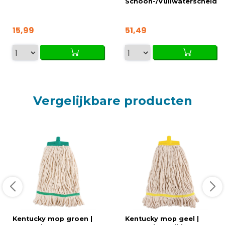
Schoon-/Vuilwaterscheidin.
15,99
51,49
Vergelijkbare producten
Kentucky mop groen |
Kentucky mop geel |