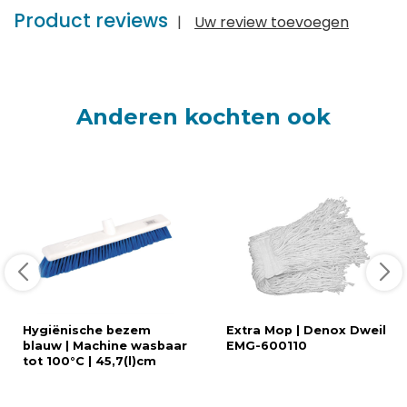
Product reviews
|
Uw review toevoegen
Anderen kochten ook
Hygiënische bezem
Extra Mop | Denox Dweil
blauw | Machine wasbaar
EMG-600110
tot 100°C | 45,7(l)cm