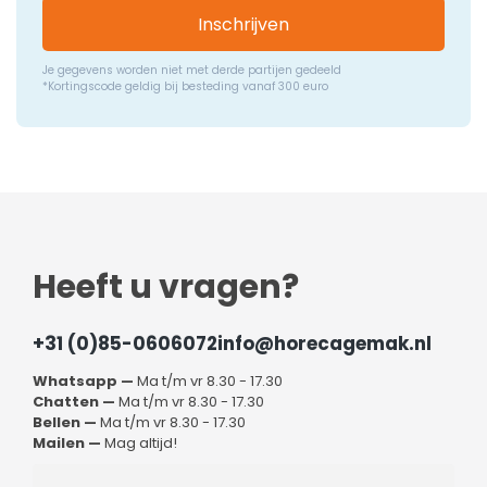
Inschrijven
Je gegevens worden niet met derde partijen gedeeld
*Kortingscode geldig bij besteding vanaf 300 euro
Heeft u vragen?
+31 (0)85-0606072
info@horecagemak.nl
Whatsapp —
Ma t/m vr 8.30 - 17.30
Chatten —
Ma t/m vr 8.30 - 17.30
Bellen —
Ma t/m vr 8.30 - 17.30
Mailen —
Mag altijd!