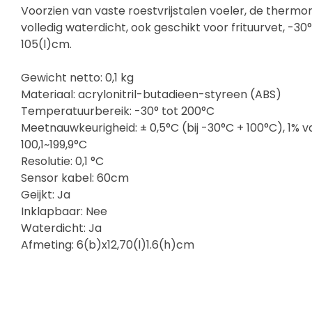
Voorzien van vaste roestvrijstalen voeler, de thermo
volledig waterdicht, ook geschikt voor frituurvet, -3
105(l)cm.
Gewicht netto: 0,1 kg
Materiaal: acrylonitril-butadieen-styreen (ABS)
Temperatuurbereik: -30° tot 200°C
Meetnauwkeurigheid: ± 0,5°C (bij -30°C + 100°C), 1% v
100,1~199,9°C
Resolutie: 0,1 °C
Sensor kabel: 60cm
Geijkt: Ja
Inklapbaar: Nee
Waterdicht: Ja
Afmeting: 6(b)x12,70(l)1.6(h)cm