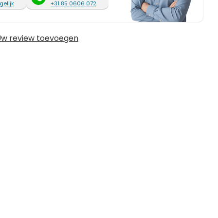
gelijk
+31 85 0606 072
w review toevoegen