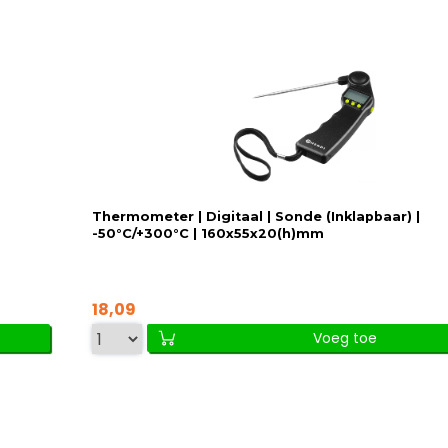
Thermometer | Digitaal | Sonde (Inklapbaar) |
-50°C/+300°C | 160x55x20(h)mm
18,09
Voeg toe