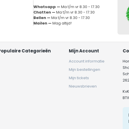
Whatsapp —
Ma t/m vr 8.30 - 17.30
Chatten —
Ma t/m vr 8.30 - 17.30
Bellen —
Ma t/m vr 8.30 - 17.30
Mailen —
Mag altijd!
Populaire Categorieën
Mijn Account
Co
Account informatie
Ho
Sh
Mijn bestellingen
Sc
Mijn tickets
262
Nieuwsbrieven
Kv
BT