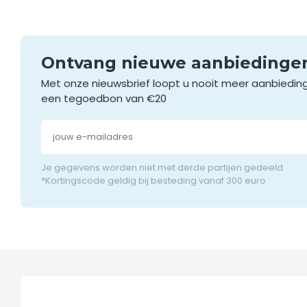
Ontvang nieuwe aanbieding
Met onze nieuwsbrief loopt u nooit meer aanbiedin
een tegoedbon van €20
Je gegevens worden niet met derde partijen gedeeld
*Kortingscode geldig bij besteding vanaf 300 euro