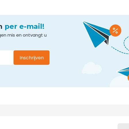
en
per e-mail!
gen mis en ontvangt u
Inschrijven