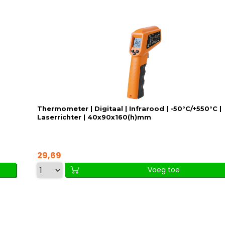
Thermometer | Digitaal | Infrarood | -50°C/+550°C |
Laserrichter | 40x90x160(h)mm
29,69
Voeg toe