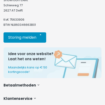
Showroom Delft
Schieweg 77
2627 AT Delft
KvK 75633906
BTW NL860346663B01
*
Storing melden
Idee voor onze website?
Laat het ons weten!
Maandelijks kans op € 50
kortingscode!
Betaalmethoden
Klantenservice