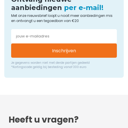
aanbiedingen
per e-mail!
Met onze nieuwsbrief loopt u nooit meer aanbiedingen mis
en ontvangt u een tegoedbon van €20
Inschrijven
Je gegevens worden niet met derde partijen gedeeld
*Kortingscode geldig bij besteding vanaf 300 euro
Heeft u vragen?