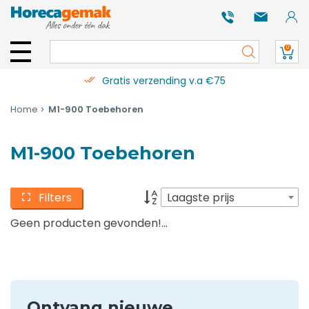
0
Gratis verzending v.a €75
Home
M1-900 Toebehoren
M1-900 Toebehoren
Filters
Laagste prijs
Geen producten gevonden!...
Ontvang nieuwe