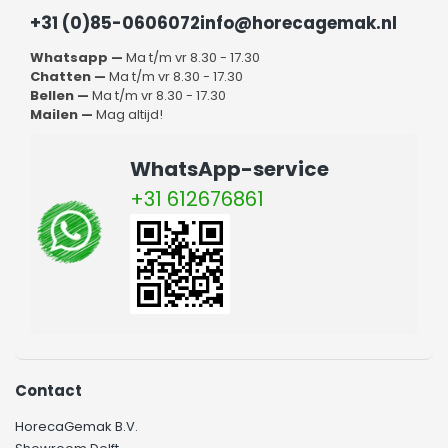
+31 (0)85-0606072
info@horecagemak.nl
Whatsapp —
Ma t/m vr 8.30 - 17.30
Chatten —
Ma t/m vr 8.30 - 17.30
Bellen —
Ma t/m vr 8.30 - 17.30
Mailen —
Mag altijd!
WhatsApp-service
+31 612676861
Contact
HorecaGemak B.V.