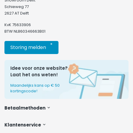
Showroom Delft
Schieweg 77
2627 AT Delft
KvK 75633906
BTW NL860346663B01
*
Storing melden
Idee voor onze website?
Laat het ons weten!
Maandelijks kans op € 50
kortingscode!
Betaalmethoden
Klantenservice