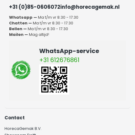
+31 (0)85-0606072
info@horecagemak.nl
Whatsapp —
Ma t/m vr 8.30 - 17.30
Chatten —
Ma t/m vr 8.30 - 17.30
Bellen —
Ma t/m vr 8.30 - 17.30
Mailen —
Mag altijd!
WhatsApp-service
+31 612676861
Contact
HorecaGemak B.V.