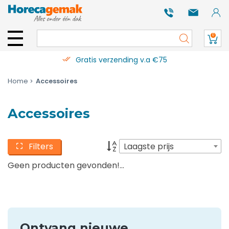
0
Gratis verzending v.a €75
Home
Accessoires
Accessoires
Filters
Laagste prijs
Geen producten gevonden!...
Ontvang nieuwe