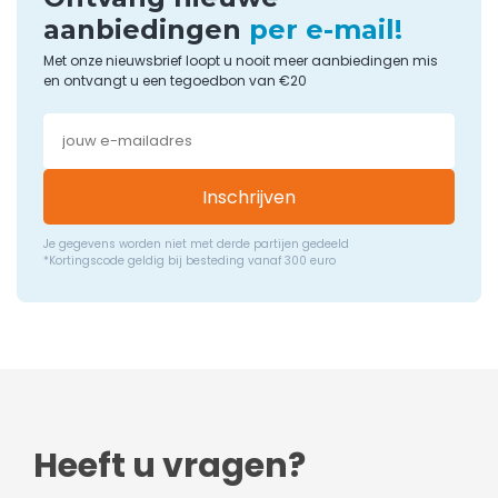
aanbiedingen
per e-mail!
Met onze nieuwsbrief loopt u nooit meer aanbiedingen mis
en ontvangt u een tegoedbon van €20
Inschrijven
Je gegevens worden niet met derde partijen gedeeld
*Kortingscode geldig bij besteding vanaf 300 euro
Heeft u vragen?