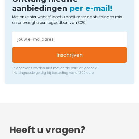
aanbiedingen
per e-mail!
Met onze nieuwsbrief loopt u nooit meer aanbiedingen mis
en ontvangt u een tegoedbon van €20
Inschrijven
Je gegevens worden niet met derde partijen gedeeld
*Kortingscode geldig bij besteding vanaf 300 euro
Heeft u vragen?