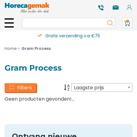
0
Gratis verzending v.a €75
Home
Gram Process
Gram Process
Filters
Laagste prijs
Geen producten gevonden!...
Ontvang nieuwe