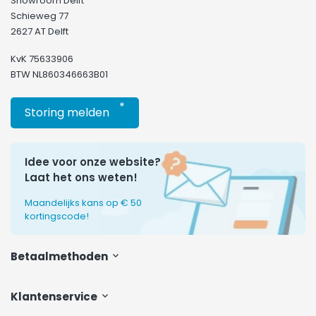
Showroom Delft
Schieweg 77
2627 AT Delft
KvK 75633906
BTW NL860346663B01
*
Storing melden
Idee voor onze website?
Laat het ons weten!
Maandelijks kans op € 50
kortingscode!
Betaalmethoden
Klantenservice