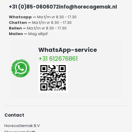
+31 (0)85-0606072
info@horecagemak.nl
Whatsapp —
Ma t/m vr 8.30 - 17.30
Chatten —
Ma t/m vr 8.30 - 17.30
Bellen —
Ma t/m vr 8.30 - 17.30
Mailen —
Mag altijd!
WhatsApp-service
+31 612676861
Contact
HorecaGemak B.V.