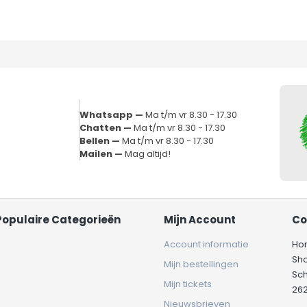
Whatsapp —
Ma t/m vr 8.30 - 17.30
Chatten —
Ma t/m vr 8.30 - 17.30
Bellen —
Ma t/m vr 8.30 - 17.30
Mailen —
Mag altijd!
Populaire Categorieën
Mijn Account
Co
Account informatie
Ho
Sh
Mijn bestellingen
Sc
Mijn tickets
262
Nieuwsbrieven