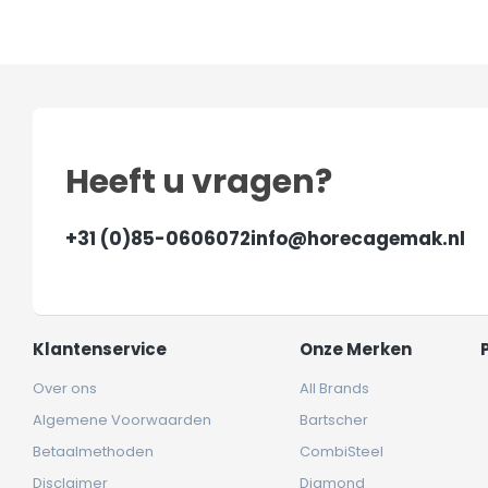
Heeft u vragen?
+31 (0)85-0606072
info@horecagemak.nl
Klantenservice
Onze Merken
Over ons
All Brands
Algemene Voorwaarden
Bartscher
Betaalmethoden
CombiSteel
Disclaimer
Diamond