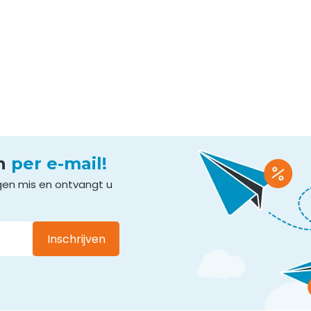
en
per e-mail!
gen mis en ontvangt u
Inschrijven